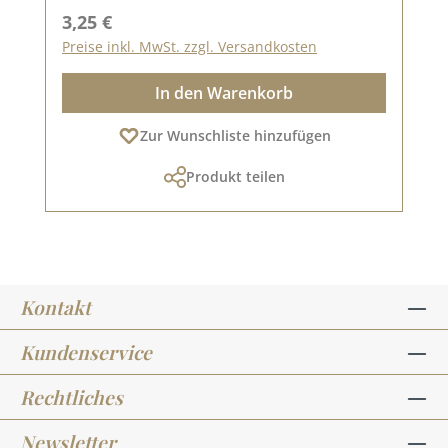
Regulärer Preis:
3,25 €
Preise inkl. MwSt. zzgl. Versandkosten
In den Warenkorb
Zur Wunschliste hinzufügen
Produkt teilen
Kontakt
Kundenservice
Rechtliches
Newsletter