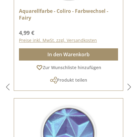
Aquarellfarbe - Coliro - Farbwechsel -
Fairy
Regulärer Preis:
4,99 €
Preise inkl. MwSt. zzgl. Versandkosten
In den Warenkorb
Zur Wunschliste hinzufügen
Produkt teilen