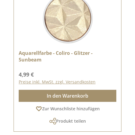
Aquarellfarbe - Coliro - Glitzer -
Sunbeam
Regulärer Preis:
4,99 €
Preise inkl. MwSt. zzgl. Versandkosten
In den Warenkorb
Zur Wunschliste hinzufügen
Produkt teilen