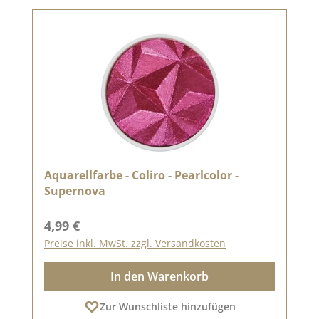
Aquarellfarbe - Coliro - Pearlcolor -
Supernova
Regulärer Preis:
4,99 €
Preise inkl. MwSt. zzgl. Versandkosten
In den Warenkorb
Zur Wunschliste hinzufügen