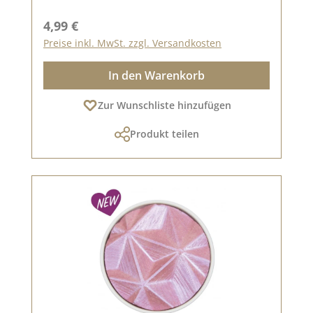
Regulärer Preis:
4,99 €
Preise inkl. MwSt. zzgl. Versandkosten
In den Warenkorb
Zur Wunschliste hinzufügen
Produkt teilen