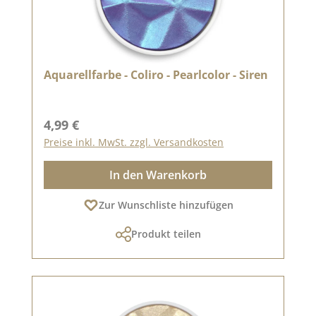
Aquarellfarbe - Coliro - Pearlcolor - Siren
Regulärer Preis:
4,99 €
Preise inkl. MwSt. zzgl. Versandkosten
In den Warenkorb
Zur Wunschliste hinzufügen
Produkt teilen