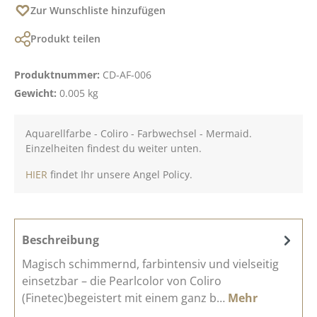
Zur Wunschliste hinzufügen
Produkt teilen
Produktnummer:
CD-AF-006
Gewicht:
0.005 kg
Aquarellfarbe - Coliro - Farbwechsel - Mermaid.
Einzelheiten findest du weiter unten.
HIER
findet Ihr unsere Angel Policy.
Beschreibung
Magisch schimmernd, farbintensiv und vielseitig
einsetzbar – die Pearlcolor von Coliro
(Finetec)begeistert mit einem ganz b…
Mehr