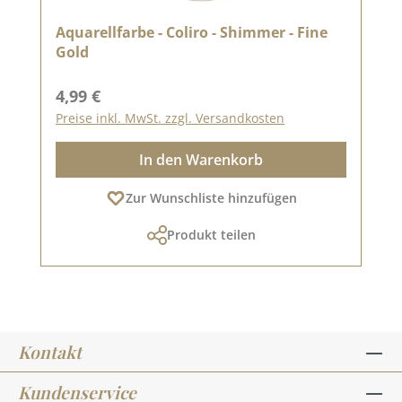
Aquarellfarbe - Coliro - Shimmer - Fine
Gold
Regulärer Preis:
4,99 €
Preise inkl. MwSt. zzgl. Versandkosten
In den Warenkorb
Zur Wunschliste hinzufügen
Produkt teilen
Kontakt
Kundenservice