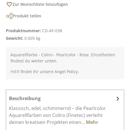
Zur Wunschliste hinzufügen
Produkt teilen
Produktnummer:
CD-AF-038
Gewicht:
0.005 kg
Aquarellfarbe - Coliro - Pearlcolor - Rose. Einzelheiten
findest du weiter unten.
HIER
findet Ihr unsere Angel Policy.
Beschreibung
Klassisch, edel, schimmernd – die Pearlcolor
Aquarellfarben von Coliro (Finetec) verleiht
deinen kreativen Projekten einen…
Mehr