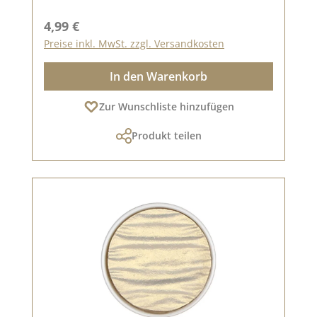
Regulärer Preis:
4,99 €
Preise inkl. MwSt. zzgl. Versandkosten
In den Warenkorb
Zur Wunschliste hinzufügen
Produkt teilen