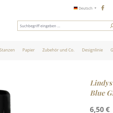
Deutsch
Stanzen
Papier
Zubehör und Co.
Designlinie
G
Lindys
Blue G
Regulärer Pre
6,50 €