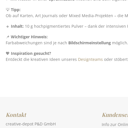
💡
Tipp:
Ob auf Karten, Art Journals oder Mixed Media-Projekten – die M
🔹
Inhalt:
10 g hochpigmentiertes Pulver – dank der intensiven F
📌
Wichtiger Hinweis:
Farbabweichungen sind je nach
Bildschirmeinstellung
möglich
💖
Inspiration gesucht?
Entdeckt die kreativen Ideen unseres
Designteams
oder stöber
Kontakt
Kundenser
creative-depot P&D GmbH
Info zur Onli