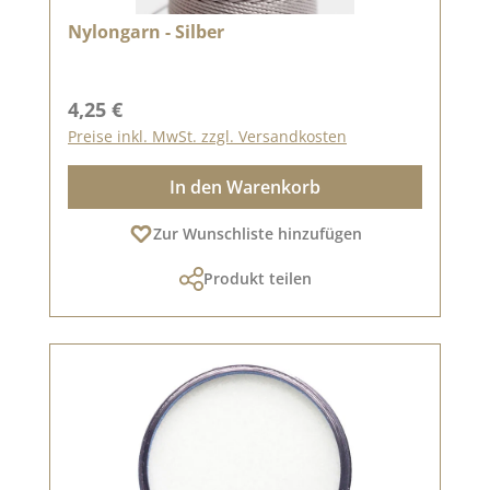
Nylongarn - Silber
Regulärer Preis:
4,25 €
Preise inkl. MwSt. zzgl. Versandkosten
In den Warenkorb
Zur Wunschliste hinzufügen
Produkt teilen