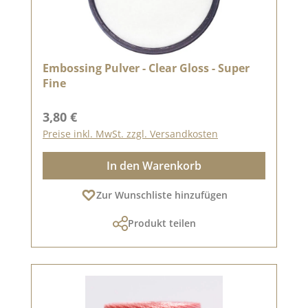
Embossing Pulver - Clear Gloss - Super
Fine
Regulärer Preis:
3,80 €
Preise inkl. MwSt. zzgl. Versandkosten
In den Warenkorb
Zur Wunschliste hinzufügen
Produkt teilen