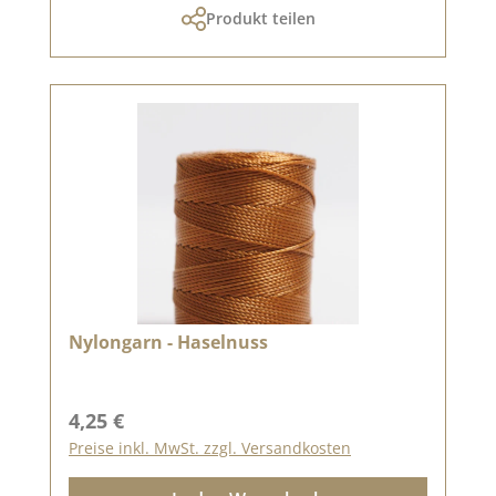
Produkt teilen
Nylongarn - Haselnuss
Regulärer Preis:
4,25 €
Preise inkl. MwSt. zzgl. Versandkosten