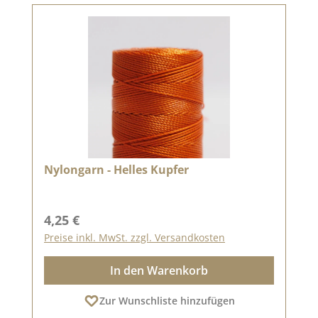
Nylongarn - Helles Kupfer
Regulärer Preis:
4,25 €
Preise inkl. MwSt. zzgl. Versandkosten
In den Warenkorb
Zur Wunschliste hinzufügen