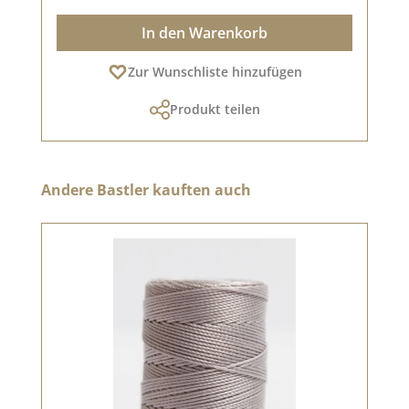
In den Warenkorb
Zur Wunschliste hinzufügen
Produkt teilen
Produktgalerie überspringen
Andere Bastler kauften auch