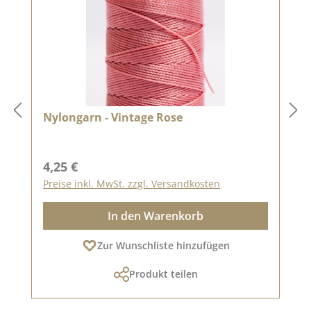
Nylongarn - Vintage Rose
Regulärer Preis:
4,25 €
Preise inkl. MwSt. zzgl. Versandkosten
In den Warenkorb
Zur Wunschliste hinzufügen
Produkt teilen