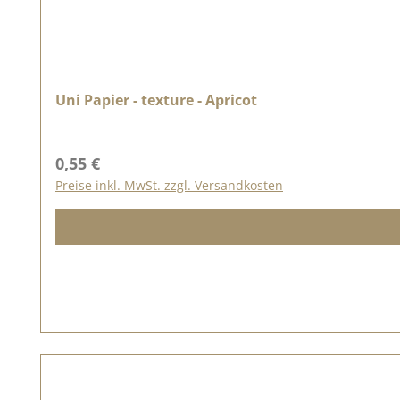
Uni Papier - texture - Apricot
Regulärer Preis:
0,55 €
Preise inkl. MwSt. zzgl. Versandkosten