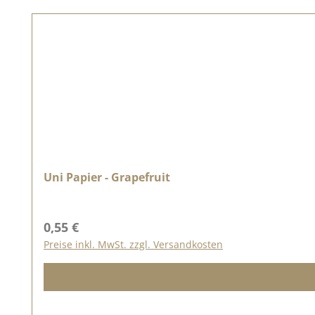
Uni Papier - Grapefruit
Regulärer Preis:
0,55 €
Preise inkl. MwSt. zzgl. Versandkosten