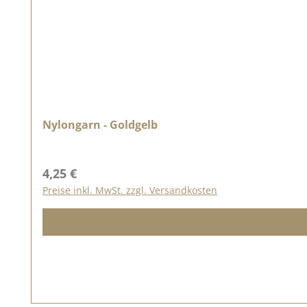
Nylongarn - Goldgelb
Regulärer Preis:
4,25 €
Preise inkl. MwSt. zzgl. Versandkosten