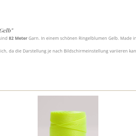
Gelb"
 sind
82 Meter
Garn. In einem schönen Ringelblumen Gelb. Made i
h, da die Darstellung je nach Bildschirmeinstellung variieren ka