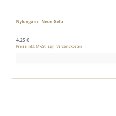
Nylongarn - Neon Gelb
Regulärer Preis:
4,25 €
Preise inkl. MwSt. zzgl. Versandkosten