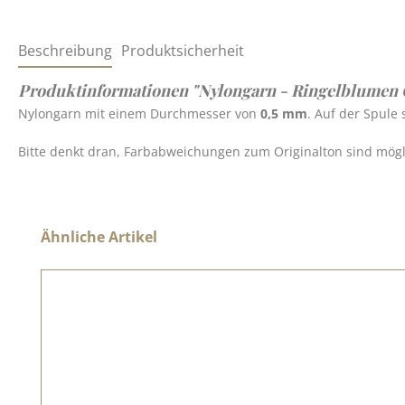
Beschreibung
Produktsicherheit
Produktinformationen "Nylongarn - Ringelblumen 
Nylongarn mit einem Durchmesser von
0,5 mm
. Auf der Spule
Bitte denkt dran, Farbabweichungen zum Originalton sind möglic
Produktgalerie überspringen
Ähnliche Artikel