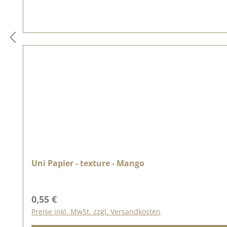
Uni Papier - texture - Mango
Regulärer Preis:
0,55 €
Preise inkl. MwSt. zzgl. Versandkosten