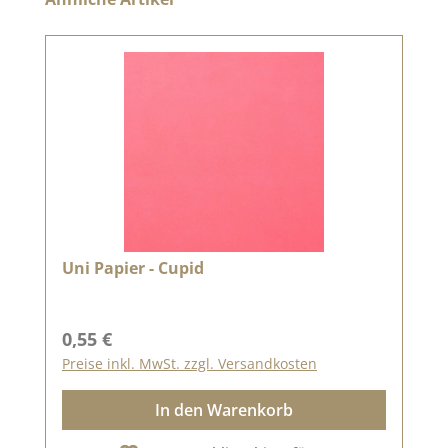
Uni Papier - Cupid
Regulärer Preis:
0,55 €
Preise inkl. MwSt. zzgl. Versandkosten
In den Warenkorb