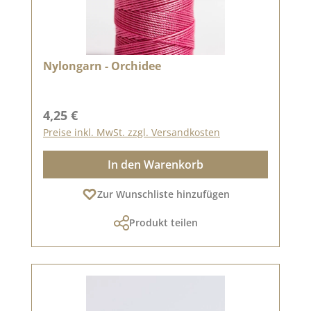
Nylongarn - Orchidee
Regulärer Preis:
4,25 €
Preise inkl. MwSt. zzgl. Versandkosten
In den Warenkorb
Zur Wunschliste hinzufügen
Produkt teilen