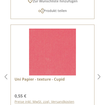
Zur Wunschliste hinzufügen
Produkt teilen
Uni Papier - texture - Cupid
Regulärer Preis:
0,55 €
Preise inkl. MwSt. zzgl. Versandkosten