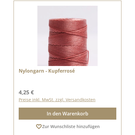
Nylongarn - Kupferrosé
Regulärer Preis:
4,25 €
Preise inkl. MwSt. zzgl. Versandkosten
In den Warenkorb
Zur Wunschliste hinzufügen