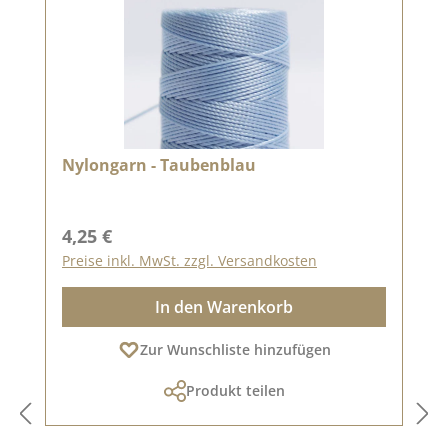
Nylongarn - Taubenblau
Regulärer Preis:
4,25 €
Preise inkl. MwSt. zzgl. Versandkosten
In den Warenkorb
Zur Wunschliste hinzufügen
Produkt teilen