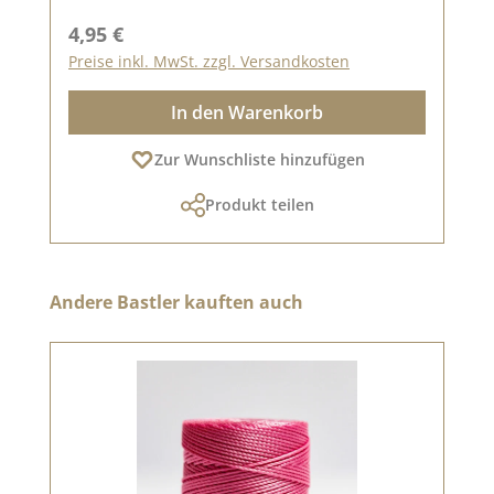
Regulärer Preis:
4,95 €
Preise inkl. MwSt. zzgl. Versandkosten
In den Warenkorb
Zur Wunschliste hinzufügen
Produkt teilen
Produktgalerie überspringen
Andere Bastler kauften auch