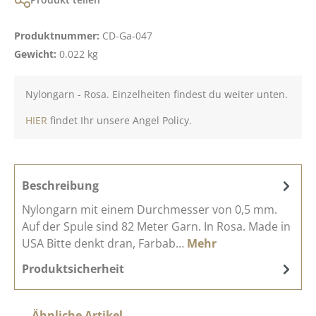
Produktnummer:
CD-Ga-047
Gewicht:
0.022 kg
Nylongarn - Rosa. Einzelheiten findest du weiter unten.
HIER
findet Ihr unsere Angel Policy.
Beschreibung
Nylongarn mit einem Durchmesser von 0,5 mm.
Auf der Spule sind 82 Meter Garn. In Rosa. Made in
USA Bitte denkt dran, Farbab…
Mehr
Produktsicherheit
Produktgalerie überspringen
Ähnliche Artikel