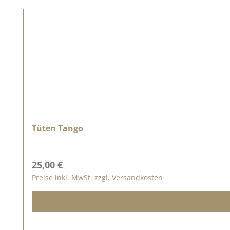
Tüten Tango
Regulärer Preis:
25,00 €
Preise inkl. MwSt. zzgl. Versandkosten