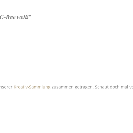
C-free weiß"
nserer
Kreativ-Sammlung
zusammen getragen. Schaut doch mal vor