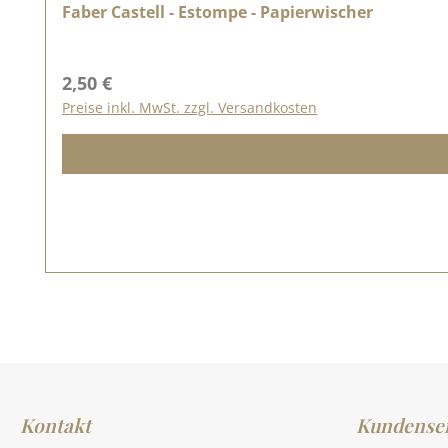
Faber Castell - Estompe - Papierwischer
Regulärer Preis:
2,50 €
Preise inkl. MwSt. zzgl. Versandkosten
Kontakt
Kundenser