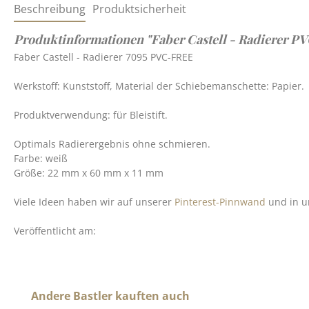
Beschreibung
Produktsicherheit
Produktinformationen "Faber Castell - Radierer PV
Faber Castell - Radierer 7095 PVC-FREE
Werkstoff: Kunststoff, Material der Schiebemanschette: Papier.
Produktverwendung: für Bleistift.
Optimals Radierergebnis ohne schmieren.
Farbe: weiß
Größe: 22 mm x 60 mm x 11 mm
Viele Ideen haben wir auf unserer
Pinterest-Pinnwand
und in u
Veröffentlicht am:
Produktgalerie überspringen
Andere Bastler kauften auch