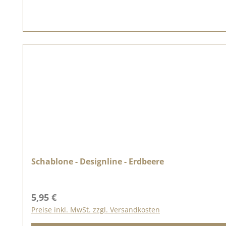
Schablone - Designline - Erdbeere
Regulärer Preis:
5,95 €
Preise inkl. MwSt. zzgl. Versandkosten