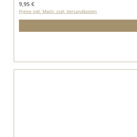
Regulärer Preis:
9,95 €
Preise inkl. MwSt. zzgl. Versandkosten