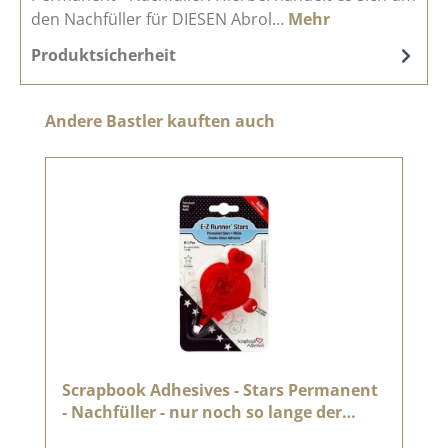
den Nachfüller für DIESEN Abrol…
Mehr
Produktsicherheit
Produktgalerie überspringen
Andere Bastler kauften auch
Scrapbook Adhesives - Stars Permanent
- Nachfüller - nur noch so lange der
Vorrat reicht