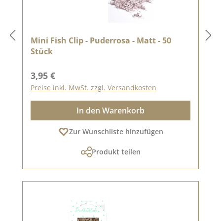
Mini Fish Clip - Puderrosa - Matt - 50
Stück
Regulärer Preis:
3,95 €
Preise inkl. MwSt. zzgl. Versandkosten
In den Warenkorb
Zur Wunschliste hinzufügen
Produkt teilen