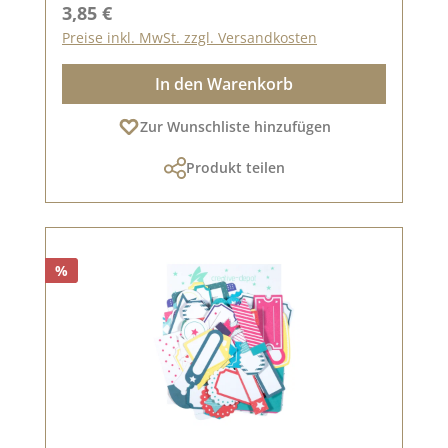
Regulärer Preis:
3,85 €
Preise inkl. MwSt. zzgl. Versandkosten
In den Warenkorb
Zur Wunschliste hinzufügen
Produkt teilen
%