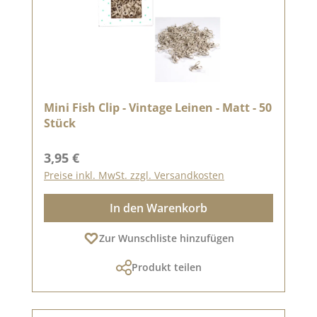
Mini Fish Clip - Vintage Leinen - Matt - 50
Stück
Regulärer Preis:
3,95 €
Preise inkl. MwSt. zzgl. Versandkosten
In den Warenkorb
Zur Wunschliste hinzufügen
Produkt teilen