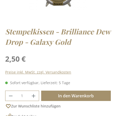
Stempelkissen - Brilliance Dew
Drop - Galaxy Gold
Regulärer Preis:
2,50 €
Preise inkl. MwSt. zzgl. Versandkosten
Sofort verfügbar, Lieferzeit: 5 Tage
Produkt Anzahl: Gib den gewünschten Wer
In den Warenkorb
Zur Wunschliste hinzufügen