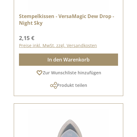
Stempelkissen - VersaMagic Dew Drop -
Night Sky
Regulärer Preis:
2,15 €
Preise inkl. MwSt. zzgl. Versandkosten
In den Warenkorb
Zur Wunschliste hinzufügen
Produkt teilen