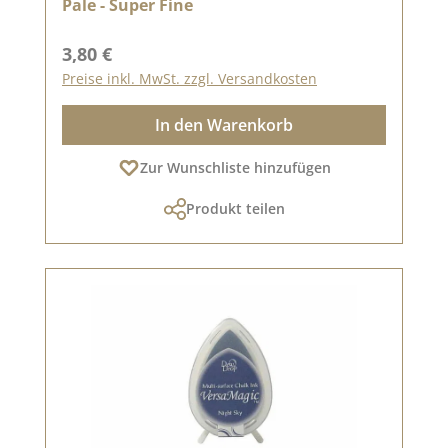
Pale - Super Fine
Regulärer Preis:
3,80 €
Preise inkl. MwSt. zzgl. Versandkosten
In den Warenkorb
Zur Wunschliste hinzufügen
Produkt teilen