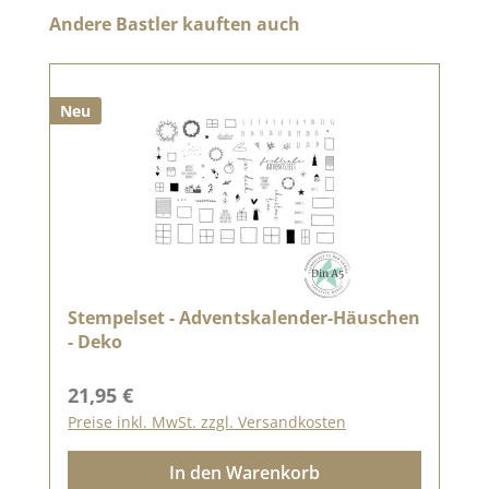
Produktgalerie überspringen
Andere Bastler kauften auch
Neu
Stempelset - Adventskalender-Häuschen
- Deko
Regulärer Preis:
21,95 €
Preise inkl. MwSt. zzgl. Versandkosten
In den Warenkorb