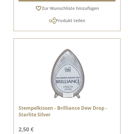
Zur Wunschliste hinzufügen
Produkt teilen
Stempelkissen - Brilliance Dew Drop -
Starlite Silver
Regulärer Preis:
2,50 €