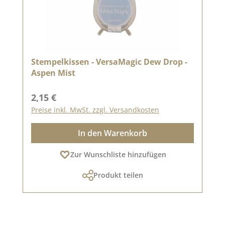
Stempelkissen - VersaMagic Dew Drop -
Aspen Mist
Regulärer Preis:
2,15 €
Preise inkl. MwSt. zzgl. Versandkosten
In den Warenkorb
Zur Wunschliste hinzufügen
Produkt teilen