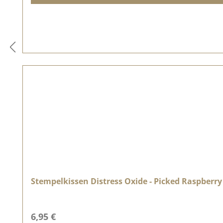
Stempelkissen Distress Oxide - Picked Raspberry
Regulärer Preis:
6,95 €