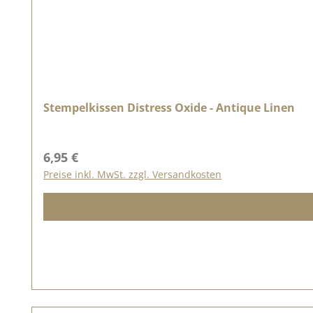
Stempelkissen Distress Oxide - Antique Linen
Regulärer Preis:
6,95 €
Preise inkl. MwSt. zzgl. Versandkosten