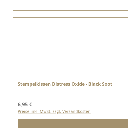
Stempelkissen Distress Oxide - Black Soot
Regulärer Preis:
6,95 €
Preise inkl. MwSt. zzgl. Versandkosten