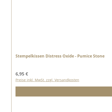
Stempelkissen Distress Oxide - Pumice Stone
Regulärer Preis:
6,95 €
Preise inkl. MwSt. zzgl. Versandkosten