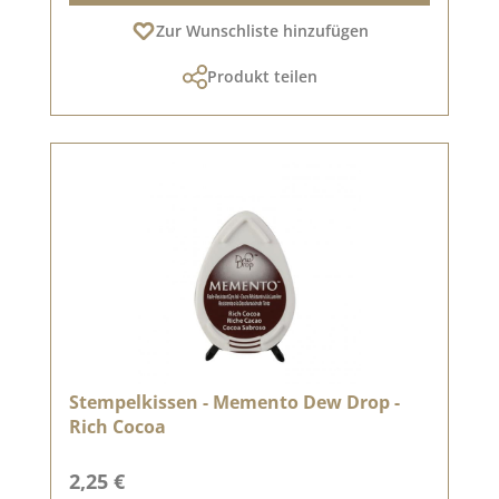
Zur Wunschliste hinzufügen
Produkt teilen
Stempelkissen - Memento Dew Drop -
Rich Cocoa
Regulärer Preis:
2,25 €