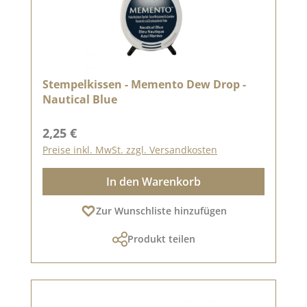
Stempelkissen - Memento Dew Drop -
Nautical Blue
Regulärer Preis:
2,25 €
Preise inkl. MwSt. zzgl. Versandkosten
In den Warenkorb
Zur Wunschliste hinzufügen
Produkt teilen