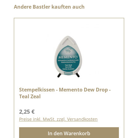
Produktgalerie überspringen
Andere Bastler kauften auch
Stempelkissen - Memento Dew Drop -
Teal Zeal
Regulärer Preis:
2,25 €
Preise inkl. MwSt. zzgl. Versandkosten
In den Warenkorb