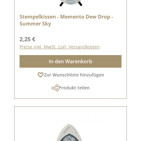
Stempelkissen - Memento Dew Drop -
Summer Sky
Regulärer Preis:
2,25 €
Preise inkl. MwSt. zzgl. Versandkosten
In den Warenkorb
Zur Wunschliste hinzufügen
Produkt teilen