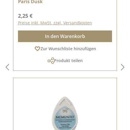
Paris Dusk
Regulärer Preis:
2,25 €
Preise inkl. MwSt. zzgl. Versandkosten
In den Warenkorb
Zur Wunschliste hinzufügen
Produkt teilen