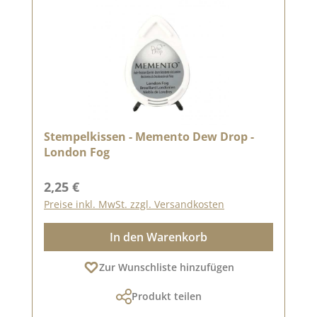
Stempelkissen - Memento Dew Drop -
London Fog
Regulärer Preis:
2,25 €
Preise inkl. MwSt. zzgl. Versandkosten
In den Warenkorb
Zur Wunschliste hinzufügen
Produkt teilen