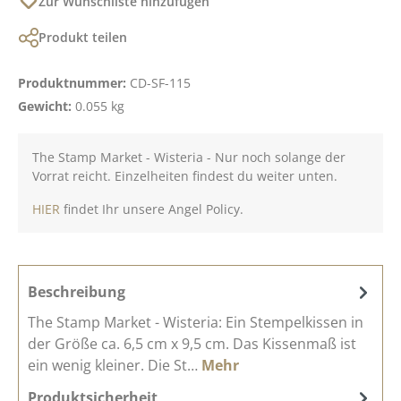
Zur Wunschliste hinzufügen
Produkt teilen
Produktnummer:
CD-SF-115
Gewicht:
0.055 kg
The Stamp Market - Wisteria - Nur noch solange der
Vorrat reicht. Einzelheiten findest du weiter unten.
HIER
findet Ihr unsere Angel Policy.
Beschreibung
The Stamp Market - Wisteria: Ein Stempelkissen in
der Größe ca. 6,5 cm x 9,5 cm. Das Kissenmaß ist
ein wenig kleiner. Die St…
Mehr
Produktsicherheit