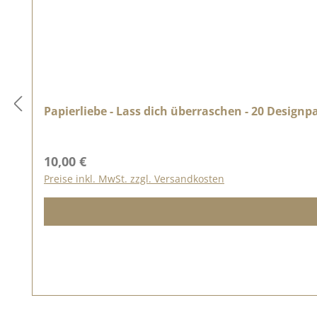
Papierliebe - Lass dich überraschen - 20 Designp
Regulärer Preis:
10,00 €
Preise inkl. MwSt. zzgl. Versandkosten