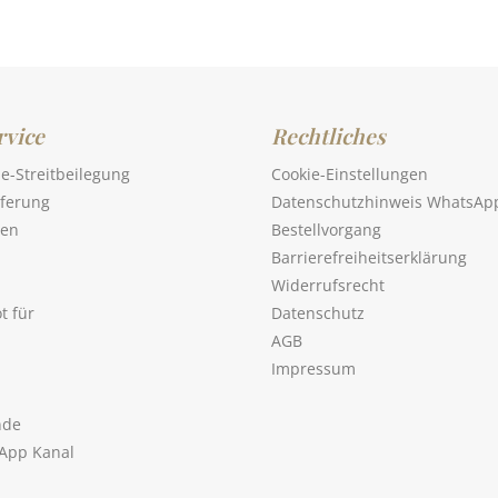
vice
Rechtliches
ne-Streitbeilegung
Cookie-Einstellungen
eferung
Datenschutzhinweis WhatsAp
sen
Bestellvorgang
Barrierefreiheitserklärung
Widerrufsrecht
t für
Datenschutz
AGB
Impressum
nde
App Kanal