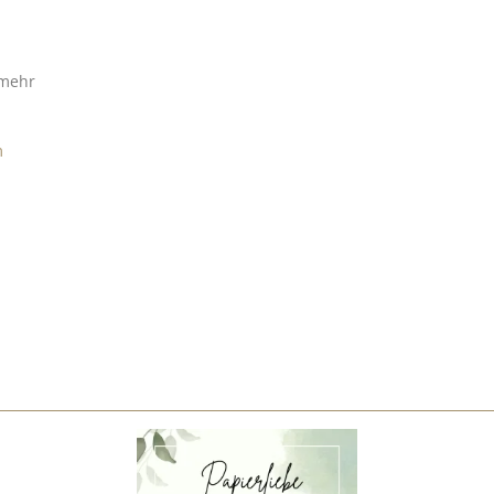
 mehr
m