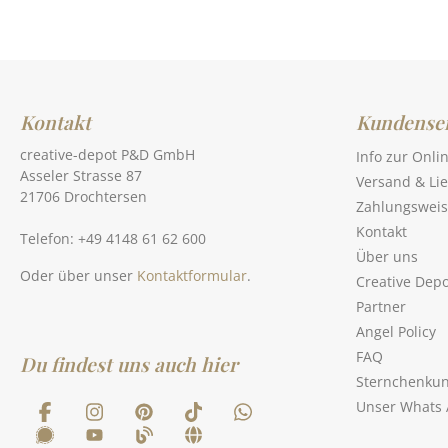
Kontakt
Kundenser
creative-depot P&D GmbH
Info zur Onli
Asseler Strasse 87
Versand & Li
21706 Drochtersen
Zahlungswei
Kontakt
Telefon: +49 4148 61 62 600
Über uns
Oder über unser
Kontaktformular
.
Creative Depo
Partner
Angel Policy
FAQ
Du findest uns auch hier
Sternchenku
Unser Whats 