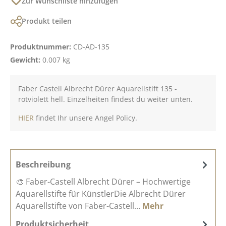
Zur Wunschliste hinzufügen
Produkt teilen
Produktnummer:
CD-AD-135
Gewicht:
0.007 kg
Faber Castell Albrecht Dürer Aquarellstift 135 -
rotviolett hell. Einzelheiten findest du weiter unten.
HIER
findet Ihr unsere Angel Policy.
Beschreibung
🎨 Faber-Castell Albrecht Dürer – Hochwertige
Aquarellstifte für KünstlerDie Albrecht Dürer
Aquarellstifte von Faber-Castell…
Mehr
Produktsicherheit