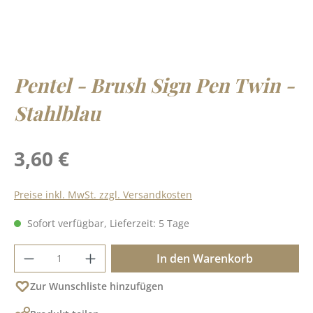
Pentel - Brush Sign Pen Twin -
Stahlblau
Regulärer Preis:
3,60 €
Preise inkl. MwSt. zzgl. Versandkosten
Sofort verfügbar, Lieferzeit: 5 Tage
Produkt Anzahl: Gib den gewünschten Wer
In den Warenkorb
Zur Wunschliste hinzufügen