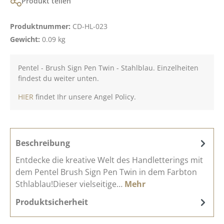
Produkt teilen
Produktnummer:
CD-HL-023
Gewicht:
0.09 kg
Pentel - Brush Sign Pen Twin - Stahlblau. Einzelheiten
findest du weiter unten.
HIER
findet Ihr unsere Angel Policy.
Beschreibung
Entdecke die kreative Welt des Handletterings mit
dem Pentel Brush Sign Pen Twin in dem Farbton
Sthlablau!Dieser vielseitige…
Mehr
Produktsicherheit