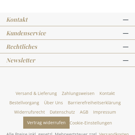
Kontakt
Kundenservice
Rechtliches
Newsletter
Versand & Lieferung
Zahlungsweisen
Kontakt
Bestellvorgang
Über Uns
Barrierefreiheitserklärung
Widerrufsrecht
Datenschutz
AGB
Impressum
Vertrag widerrufen
Cookie-Einstellungen
Alle Preise inkl. gesetzl. Mehrwertsteuer zzgl.
Versandkosten