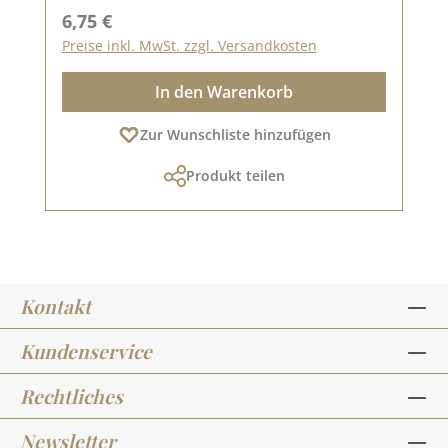
Regulärer Preis:
6,75 €
Preise inkl. MwSt. zzgl. Versandkosten
In den Warenkorb
Zur Wunschliste hinzufügen
Produkt teilen
Kontakt
Kundenservice
Rechtliches
Newsletter