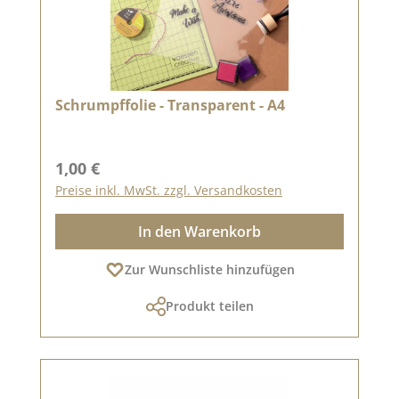
Schrumpffolie - Transparent - A4
Regulärer Preis:
1,00 €
Preise inkl. MwSt. zzgl. Versandkosten
In den Warenkorb
Zur Wunschliste hinzufügen
Produkt teilen