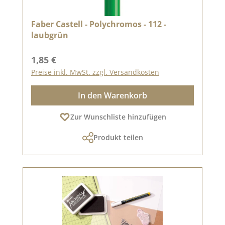
Faber Castell - Polychromos - 112 -
laubgrün
Regulärer Preis:
1,85 €
Preise inkl. MwSt. zzgl. Versandkosten
In den Warenkorb
Zur Wunschliste hinzufügen
Produkt teilen