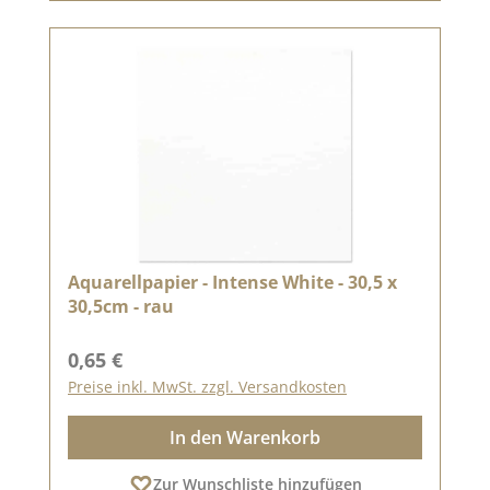
Aquarellpapier - Intense White - 30,5 x
30,5cm - rau
Regulärer Preis:
0,65 €
Preise inkl. MwSt. zzgl. Versandkosten
In den Warenkorb
Zur Wunschliste hinzufügen