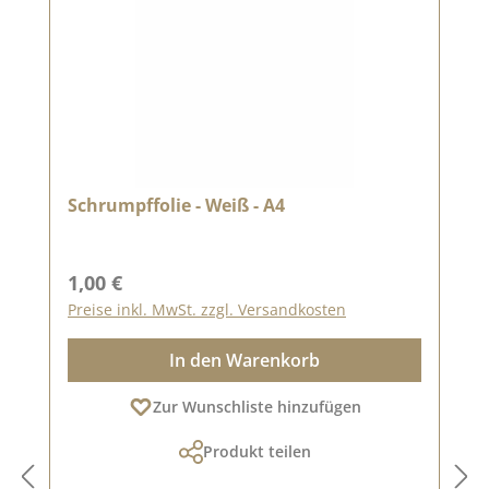
Schrumpffolie - Weiß - A4
Regulärer Preis:
1,00 €
Preise inkl. MwSt. zzgl. Versandkosten
In den Warenkorb
Zur Wunschliste hinzufügen
Produkt teilen