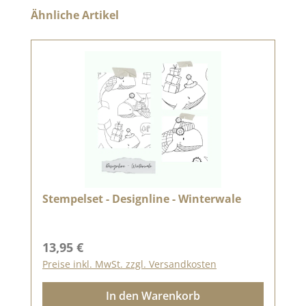
Produktgalerie überspringen
Ähnliche Artikel
Stempelset - Designline - Winterwale
Regulärer Preis:
13,95 €
Preise inkl. MwSt. zzgl. Versandkosten
In den Warenkorb