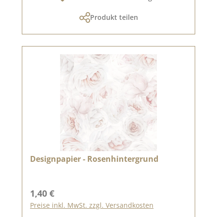
Produkt teilen
Designpapier - Rosenhintergrund
Regulärer Preis:
1,40 €
Preise inkl. MwSt. zzgl. Versandkosten