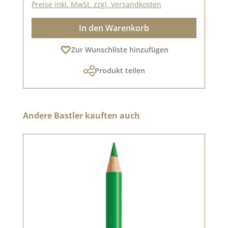
Preise inkl. MwSt. zzgl. Versandkosten
In den Warenkorb
Zur Wunschliste hinzufügen
Produkt teilen
Produktgalerie überspringen
Andere Bastler kauften auch