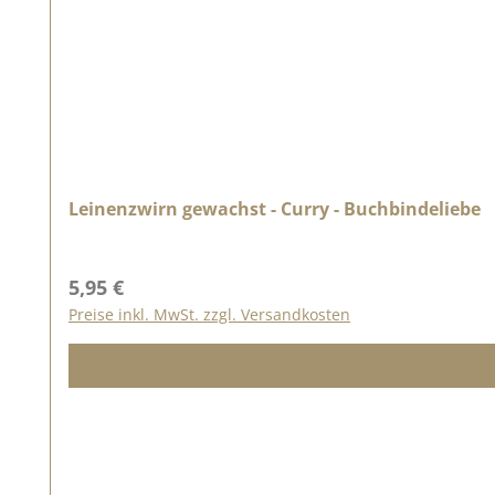
Leinenzwirn gewachst - Curry - Buchbindeliebe
Regulärer Preis:
5,95 €
Preise inkl. MwSt. zzgl. Versandkosten