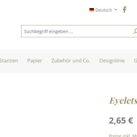
Deutsch
Stanzen
Papier
Zubehör und Co.
Designlinie
G
Eyelet
Regulärer Pre
2,65 €
Preise inkl. 