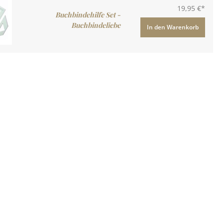
19,95 €*
Buchbindehilfe Set -
Buchbindeliebe
In den Warenkorb