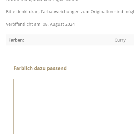
Bitte denkt dran, Farbabweichungen zum Originalton sind möglic
Veröffentlicht am: 08. August 2024
Farben:
Curry
Produktgalerie überspringen
Farblich dazu passend