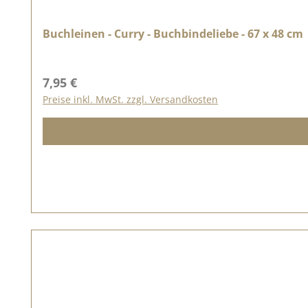
Buchleinen - Curry - Buchbindeliebe - 67 x 48 cm
Regulärer Preis:
7,95 €
Preise inkl. MwSt. zzgl. Versandkosten