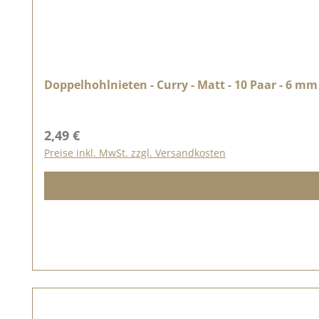
Doppelhohlnieten - Curry - Matt - 10 Paar - 6 mm
Regulärer Preis:
2,49 €
Preise inkl. MwSt. zzgl. Versandkosten