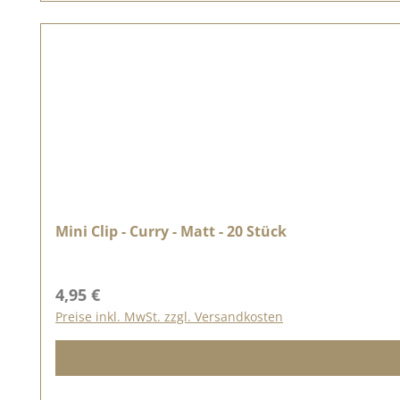
Mini Clip - Curry - Matt - 20 Stück
Regulärer Preis:
4,95 €
Preise inkl. MwSt. zzgl. Versandkosten