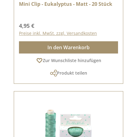
Mini Clip - Eukalyptus - Matt - 20 Stück
Regulärer Preis:
4,95 €
Preise inkl. MwSt. zzgl. Versandkosten
In den Warenkorb
Zur Wunschliste hinzufügen
Produkt teilen