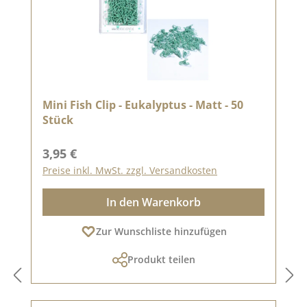
Mini Fish Clip - Eukalyptus - Matt - 50
Stück
Regulärer Preis:
3,95 €
Preise inkl. MwSt. zzgl. Versandkosten
In den Warenkorb
Zur Wunschliste hinzufügen
Produkt teilen