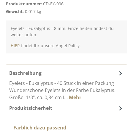
Produktnummer:
CD-EY-096
Gewicht:
0.017 kg
Eyelets - Eukalyptus - 8 mm. Einzelheiten findest du
weiter unten.
HIER
findet Ihr unsere Angel Policy.
Beschreibung
Eyelets - Eukalyptus - 40 Stück in einer Packung
Wunderschöne Eyelets in der Farbe Eukalyptus.
Größe: 1/3", ca. 0,84 cm I…
Mehr
Produktsicherheit
Produktgalerie überspringen
Farblich dazu passend