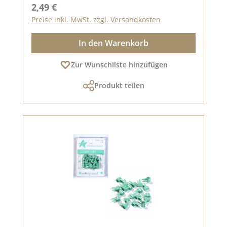
Regulärer Preis:
2,49 €
Preise inkl. MwSt. zzgl. Versandkosten
In den Warenkorb
Zur Wunschliste hinzufügen
Produkt teilen