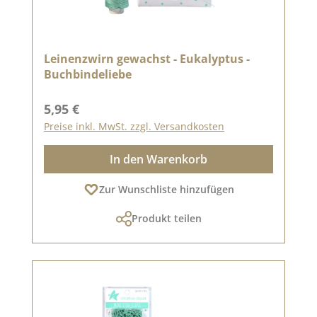
Leinenzwirn gewachst - Eukalyptus -
Buchbindeliebe
Regulärer Preis:
5,95 €
Preise inkl. MwSt. zzgl. Versandkosten
In den Warenkorb
Zur Wunschliste hinzufügen
Produkt teilen