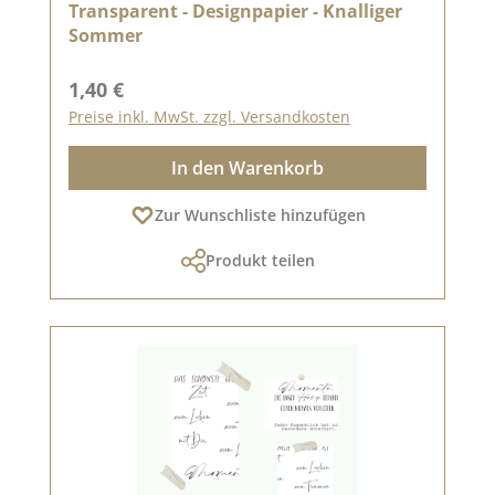
Transparent - Designpapier - Knalliger
Sommer
Regulärer Preis:
1,40 €
Preise inkl. MwSt. zzgl. Versandkosten
In den Warenkorb
Zur Wunschliste hinzufügen
Produkt teilen