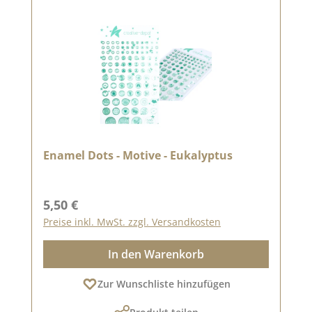
Enamel Dots - Motive - Eukalyptus
Regulärer Preis:
5,50 €
Preise inkl. MwSt. zzgl. Versandkosten
In den Warenkorb
Zur Wunschliste hinzufügen