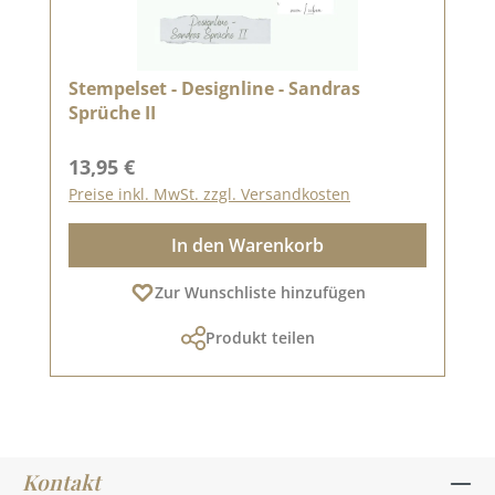
Stempelset - Designline - Sandras
Sprüche II
Regulärer Preis:
13,95 €
Preise inkl. MwSt. zzgl. Versandkosten
In den Warenkorb
Zur Wunschliste hinzufügen
Produkt teilen
Kontakt