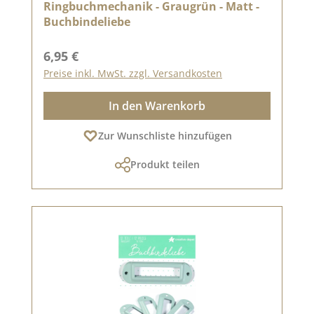
Ringbuchmechanik - Graugrün - Matt -
Buchbindeliebe
Regulärer Preis:
6,95 €
Preise inkl. MwSt. zzgl. Versandkosten
In den Warenkorb
Zur Wunschliste hinzufügen
Produkt teilen