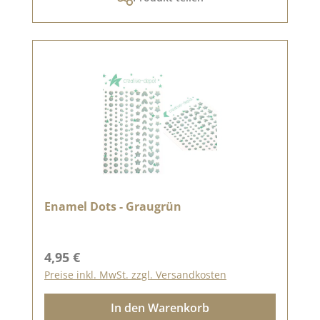
Enamel Dots - Graugrün
Regulärer Preis:
4,95 €
Preise inkl. MwSt. zzgl. Versandkosten
In den Warenkorb