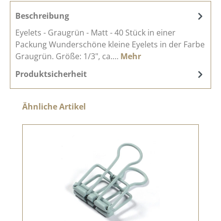
Beschreibung
Eyelets - Graugrün - Matt - 40 Stück in einer
Packung Wunderschöne kleine Eyelets in der Farbe
Graugrün. Größe: 1/3", ca.…
Mehr
Produktsicherheit
Produktgalerie überspringen
Ähnliche Artikel