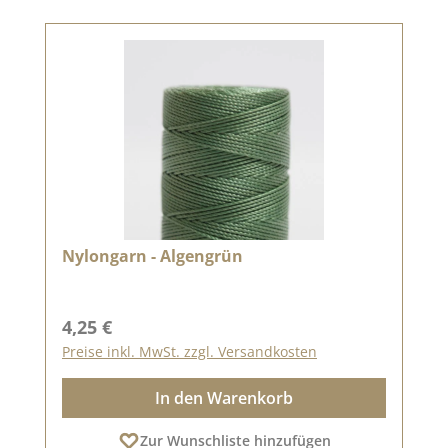
Nylongarn - Algengrün
Regulärer Preis:
4,25 €
Preise inkl. MwSt. zzgl. Versandkosten
In den Warenkorb
Zur Wunschliste hinzufügen