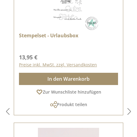
Stempelset - Urlaubsbox
Regulärer Preis:
13,95 €
Preise inkl. MwSt. zzgl. Versandkosten
In den Warenkorb
Zur Wunschliste hinzufügen
Produkt teilen