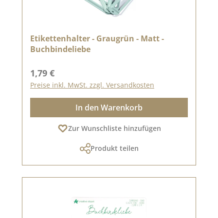
Etikettenhalter - Graugrün - Matt -
Buchbindeliebe
Regulärer Preis:
1,79 €
Preise inkl. MwSt. zzgl. Versandkosten
In den Warenkorb
Zur Wunschliste hinzufügen
Produkt teilen