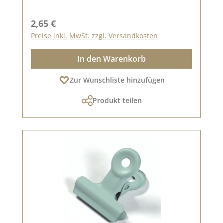
Regulärer Preis:
2,65 €
Preise inkl. MwSt. zzgl. Versandkosten
In den Warenkorb
Zur Wunschliste hinzufügen
Produkt teilen