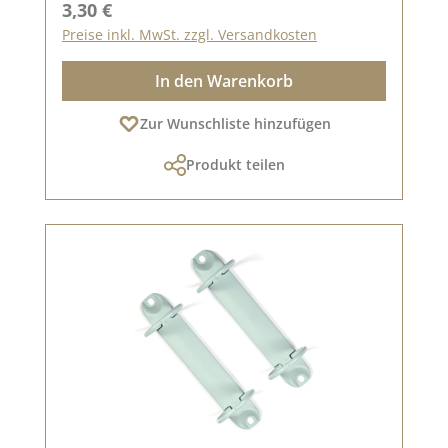
Regulärer Preis:
3,30 €
Preise inkl. MwSt. zzgl. Versandkosten
In den Warenkorb
Zur Wunschliste hinzufügen
Produkt teilen