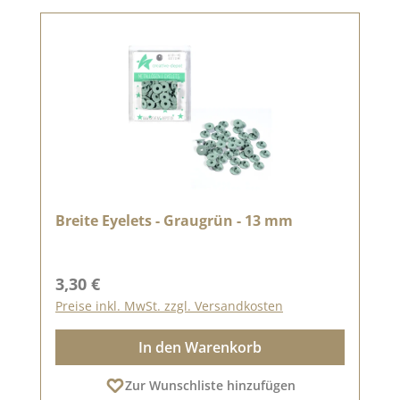
Breite Eyelets - Graugrün - 13 mm
Regulärer Preis:
3,30 €
Preise inkl. MwSt. zzgl. Versandkosten
In den Warenkorb
Zur Wunschliste hinzufügen