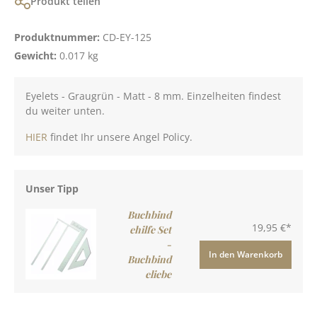
Produkt teilen
Produktnummer:
CD-EY-125
Gewicht:
0.017 kg
Eyelets - Graugrün - Matt - 8 mm. Einzelheiten findest
du weiter unten.
HIER
findet Ihr unsere Angel Policy.
Unser Tipp
Buchbind
19,95 €*
ehilfe Set
-
In den Warenkorb
Buchbind
eliebe