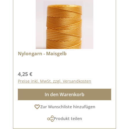
Nylongarn - Maisgelb
Regulärer Preis:
4,25 €
Preise inkl. MwSt. zzgl. Versandkosten
In den Warenkorb
Zur Wunschliste hinzufügen
Produkt teilen