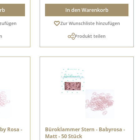
rb
In den Warenkorb
nzufügen
Zur Wunschliste hinzufügen
n
Produkt teilen
by Rosa -
Büroklammer Stern - Babyrosa -
Matt - 50 Stück