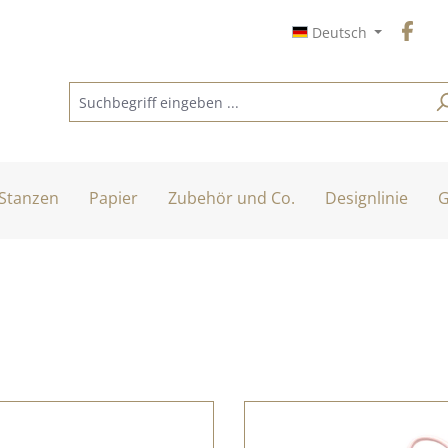
Deutsch
Stanzen
Papier
Zubehör und Co.
Designlinie
G