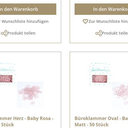
In den Warenkorb
In den Warenko
r Wunschliste hinzufügen
Zur Wunschliste hi
Produkt teilen
Produkt teile
mer Herz - Baby Rosa -
Büroklammer Oval - Ba
0 Stück
Matt - 50 Stück