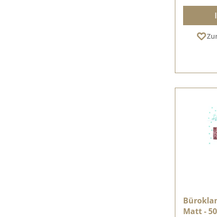
Zu
Büroklam
Matt - 5