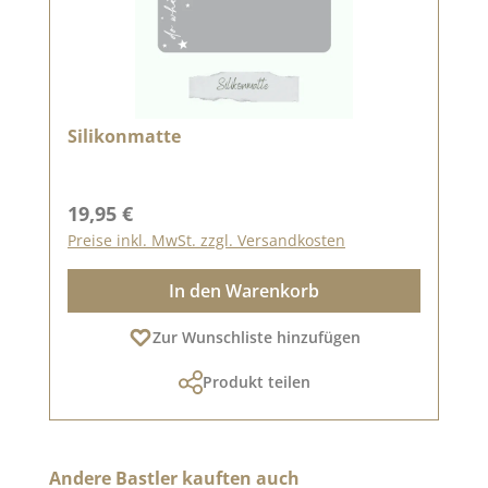
Silikonmatte
Regulärer Preis:
19,95 €
Preise inkl. MwSt. zzgl. Versandkosten
In den Warenkorb
Zur Wunschliste hinzufügen
Produkt teilen
Produktgalerie überspringen
Andere Bastler kauften auch