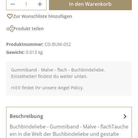
Produkt Anzahl: Gib den gewünschten Wer
In den Warenkorb
Zur Wunschliste hinzufügen
Produkt teilen
Produktnummer:
CD-BUM-052
Gewicht:
0.013 kg
Gummiband - Malve - flach - Buchbindeliebe.
Einzelheiten findest du weiter unten.
HIER
findet Ihr unsere Angel Policy.
Beschreibung
Buchbindeliebe - Gummiband - Malve - flachTauche
ein in die Welt der Buchbindeliebe und gestalte