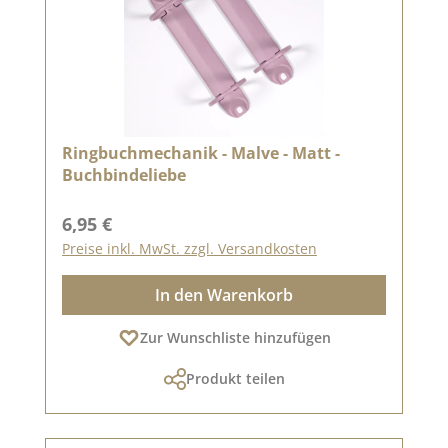
Ringbuchmechanik - Malve - Matt -
Buchbindeliebe
Regulärer Preis:
6,95 €
Preise inkl. MwSt. zzgl. Versandkosten
In den Warenkorb
Zur Wunschliste hinzufügen
Produkt teilen