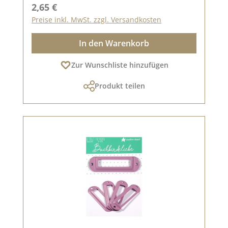
Regulärer Preis:
2,65 €
Preise inkl. MwSt. zzgl. Versandkosten
In den Warenkorb
Zur Wunschliste hinzufügen
Produkt teilen