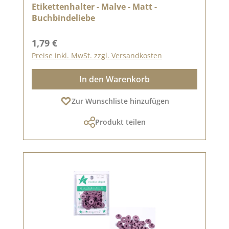
Etikettenhalter - Malve - Matt -
Buchbindeliebe
Regulärer Preis:
1,79 €
Preise inkl. MwSt. zzgl. Versandkosten
In den Warenkorb
Zur Wunschliste hinzufügen
Produkt teilen