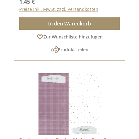
Regulärer Preis:
1,45 €
Preise inkl. MwSt. zzgl. Versandkosten
In den Warenkorb
Zur Wunschliste hinzufügen
Produkt teilen