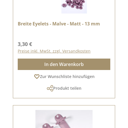
Breite Eyelets - Malve - Matt - 13 mm
Regulärer Preis:
3,30 €
Preise inkl. MwSt. zzgl. Versandkosten
In den Warenkorb
Zur Wunschliste hinzufügen
Produkt teilen