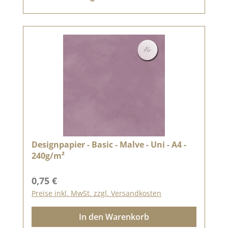
Designpapier - Basic - Malve - Uni - A4 -
240g/m²
Regulärer Preis:
0,75 €
Preise inkl. MwSt. zzgl. Versandkosten
In den Warenkorb