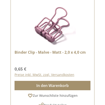
Binder Clip - Malve - Matt - 2,0 x 4,0 cm
Regulärer Preis:
0,65 €
Preise inkl. MwSt. zzgl. Versandkosten
In den Warenkorb
Zur Wunschliste hinzufügen