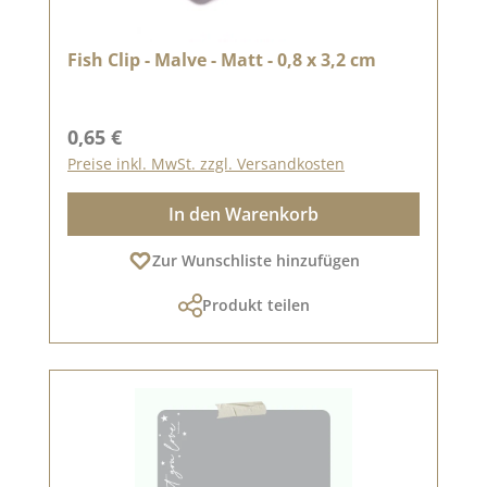
Fish Clip - Malve - Matt - 0,8 x 3,2 cm
Regulärer Preis:
0,65 €
Preise inkl. MwSt. zzgl. Versandkosten
In den Warenkorb
Zur Wunschliste hinzufügen
Produkt teilen