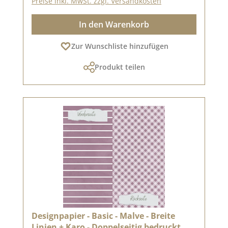
Preise inkl. MwSt. zzgl. Versandkosten
In den Warenkorb
Zur Wunschliste hinzufügen
Produkt teilen
Designpapier - Basic - Malve - Breite
Linien + Karo - Doppelseitig bedruckt