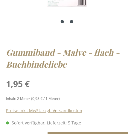
Gummiband - Malve - flach -
Buchbindeliebe
Regulärer Preis:
1,95 €
Inhalt:
2 Meter
(0,98 € / 1 Meter)
Preise inkl. MwSt. zzgl. Versandkosten
Sofort verfügbar, Lieferzeit: 5 Tage