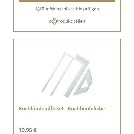
Zur Wunschliste hinzufügen
Produkt teilen
Buchbindehilfe Set - Buchbindeliebe
Regulärer Preis:
19,95 €