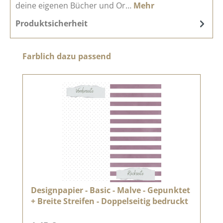
deine eigenen Bücher und Or…
Mehr
Produktsicherheit
Produktgalerie überspringen
Farblich dazu passend
Designpapier - Basic - Malve - Gepunktet
+ Breite Streifen - Doppelseitig bedruckt