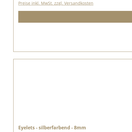
Preise inkl. MwSt. zzgl. Versandkosten
Eyelets - silberfarbend - 8mm