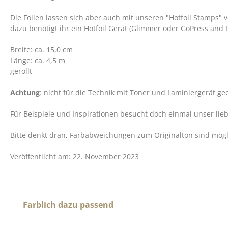
Die Folien lassen sich aber auch mit unseren "Hotfoil Stamps"
dazu benötigt ihr ein Hotfoil Gerät (Glimmer oder GoPress and Fo
Breite: ca. 15,0 cm
Länge: ca. 4,5 m
gerollt
Achtung
: nicht für die Technik mit Toner und Laminiergerät ge
Für Beispiele und Inspirationen besucht doch einmal unser lie
Bitte denkt dran, Farbabweichungen zum Originalton sind möglic
Veröffentlicht am: 22. November 2023
Produktgalerie überspringen
Farblich dazu passend