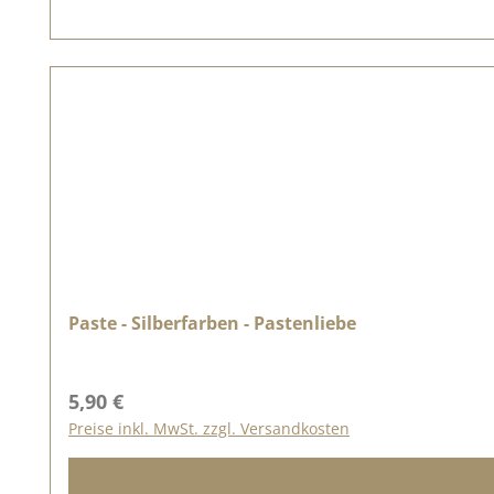
Paste - Silberfarben - Pastenliebe
Regulärer Preis:
5,90 €
Preise inkl. MwSt. zzgl. Versandkosten