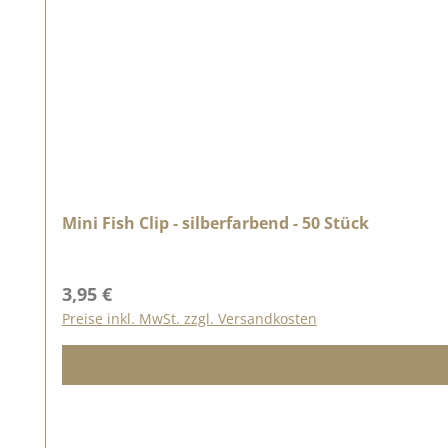
Mini Fish Clip - silberfarbend - 50 Stück
Regulärer Preis:
3,95 €
Preise inkl. MwSt. zzgl. Versandkosten