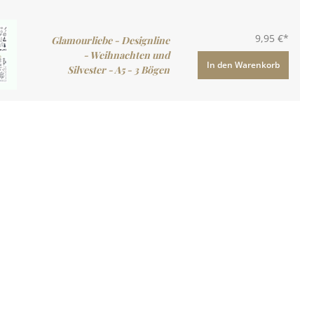
9,95 €*
Glamourliebe - Designline
- Weihnachten und
In den Warenkorb
Silvester - A5 - 3 Bögen