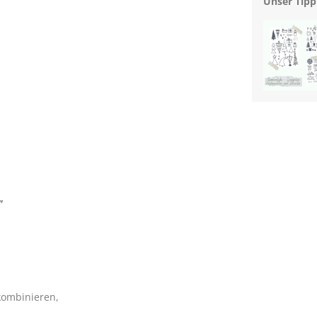
Unser Tipp
"
 kombinieren,