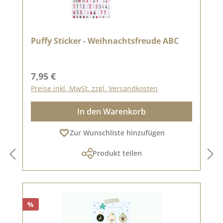
Puffy Sticker - Weihnachtsfreude ABC
Regulärer Preis:
7,95 €
Preise inkl. MwSt. zzgl. Versandkosten
In den Warenkorb
Zur Wunschliste hinzufügen
Produkt teilen
%