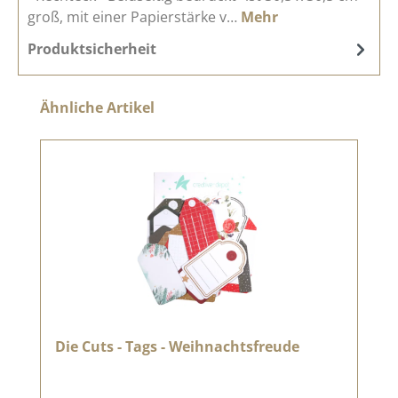
groß, mit einer Papierstärke v…
Mehr
Produktsicherheit
Produktgalerie überspringen
Ähnliche Artikel
Die Cuts - Tags - Weihnachtsfreude