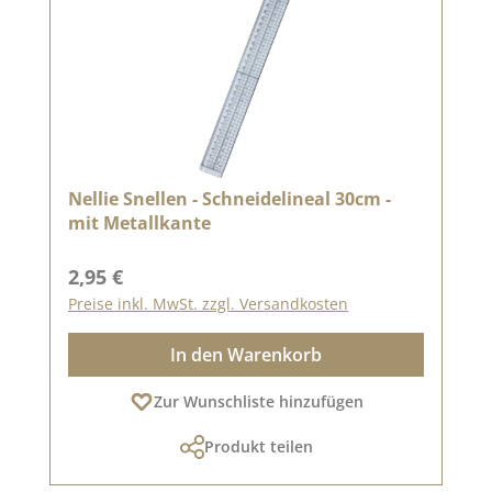
Nellie Snellen - Schneidelineal 30cm -
mit Metallkante
Regulärer Preis:
2,95 €
Preise inkl. MwSt. zzgl. Versandkosten
In den Warenkorb
Zur Wunschliste hinzufügen
Produkt teilen