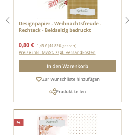
Designpapier - Weihnachtsfreude -
Rechteck - Beidseitig bedruckt
Verkaufspreis:
Regulärer Preis:
0,80 €
1,45 €
(44.83% gespart)
Preise inkl. MwSt. zzgl. Versandkosten
In den Warenkorb
Zur Wunschliste hinzufügen
Produkt teilen
%