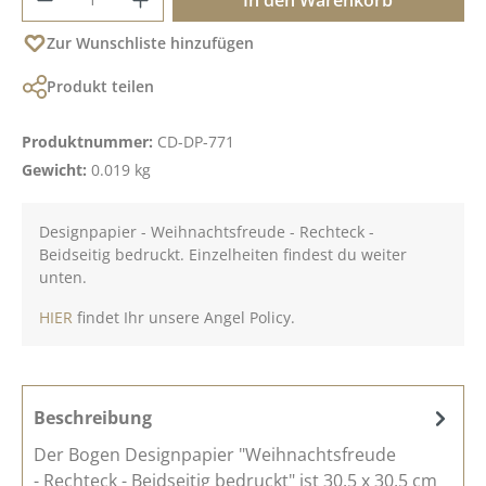
Zur Wunschliste hinzufügen
Produkt teilen
Produktnummer:
CD-DP-771
Gewicht:
0.019 kg
Designpapier - Weihnachtsfreude - Rechteck -
Beidseitig bedruckt. Einzelheiten findest du weiter
unten.
HIER
findet Ihr unsere Angel Policy.
Beschreibung
Der Bogen Designpapier "Weihnachtsfreude
- Rechteck - Beidseitig bedruckt" ist 30,5 x 30,5 cm