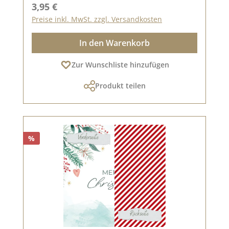
Regulärer Preis:
3,95 €
Preise inkl. MwSt. zzgl. Versandkosten
In den Warenkorb
Zur Wunschliste hinzufügen
Produkt teilen
%