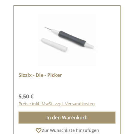
Sizzix - Die - Picker
Regulärer Preis:
5,50 €
Preise inkl. MwSt. zzgl. Versandkosten
In den Warenkorb
Zur Wunschliste hinzufügen