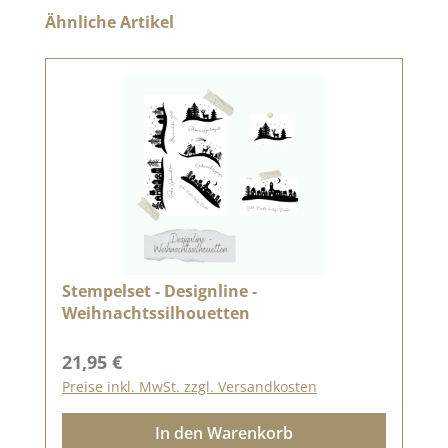
Produktgalerie überspringen
Ähnliche Artikel
Stempelset - Designline -
Weihnachtssilhouetten
Regulärer Preis:
21,95 €
Preise inkl. MwSt. zzgl. Versandkosten
In den Warenkorb