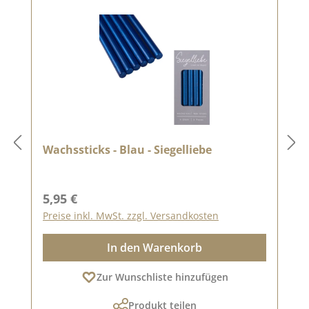
Wachssticks - Blau - Siegelliebe
Regulärer Preis:
5,95 €
Preise inkl. MwSt. zzgl. Versandkosten
In den Warenkorb
Zur Wunschliste hinzufügen
Produkt teilen