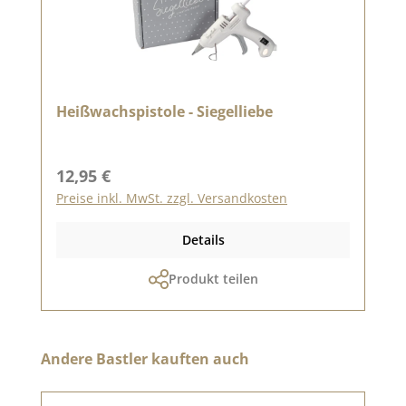
Heißwachspistole - Siegelliebe
Regulärer Preis:
12,95 €
Preise inkl. MwSt. zzgl. Versandkosten
Details
Produkt teilen
Produktgalerie überspringen
Andere Bastler kauften auch