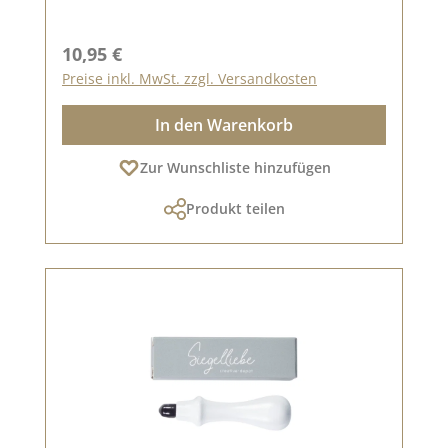
Regulärer Preis:
10,95 €
Preise inkl. MwSt. zzgl. Versandkosten
In den Warenkorb
Zur Wunschliste hinzufügen
Produkt teilen