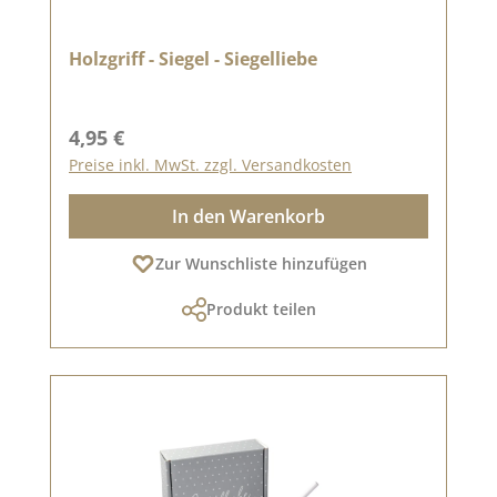
Holzgriff - Siegel - Siegelliebe
Regulärer Preis:
4,95 €
Preise inkl. MwSt. zzgl. Versandkosten
In den Warenkorb
Zur Wunschliste hinzufügen
Produkt teilen