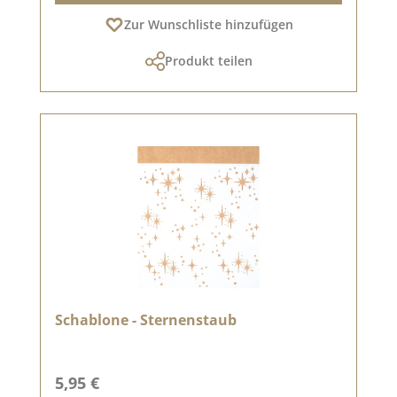
Zur Wunschliste hinzufügen
Produkt teilen
Schablone - Sternenstaub
Regulärer Preis:
5,95 €