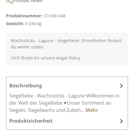
Produkt teilen
Produktnummer:
CD-SW-048
Gewicht:
0.034 kg
Wachssticks - Lagune - Siegelliebe. Einzelheiten findest
du weiter unten.
HIER
findet Ihr unsere Angel Policy.
Beschreibung
Siegelliebe - Wachssticks - Lagune Willkommen in
der Welt der Siegelliebe ♥Unser Sortiment an
Siegeln, Siegelwachs und Zubeh…
Mehr
Produktsicherheit