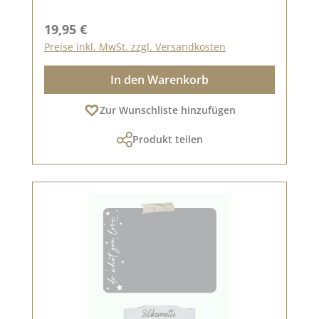
Regulärer Preis:
19,95 €
Preise inkl. MwSt. zzgl. Versandkosten
In den Warenkorb
Zur Wunschliste hinzufügen
Produkt teilen