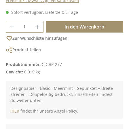
Preise inkl. MwSt. zzgl. Versandkosten
Sofort verfügbar, Lieferzeit: 5 Tage
Produkt Anzahl: Gib den gewünschten Wer
In den Warenkorb
Zur Wunschliste hinzufügen
Produkt teilen
Produktnummer:
CD-BP-277
Gewicht:
0.019 kg
Designpapier - Basic - Meermint - Gepunktet + Breite
Streifen - Doppelseitig bedruckt. Einzelheiten findest
du weiter unten.
HIER
findet Ihr unsere Angel Policy.