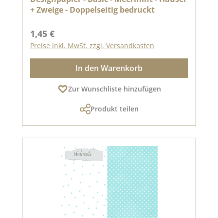
+ Zweige - Doppelseitig bedruckt
Regulärer Preis:
1,45 €
Preise inkl. MwSt. zzgl. Versandkosten
In den Warenkorb
Zur Wunschliste hinzufügen
Produkt teilen