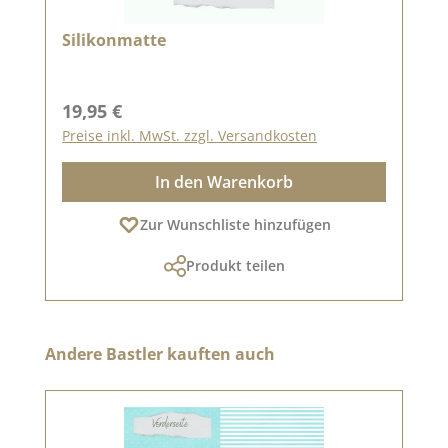
Silikonmatte
Regulärer Preis:
19,95 €
Preise inkl. MwSt. zzgl. Versandkosten
In den Warenkorb
Zur Wunschliste hinzufügen
Produkt teilen
Produktgalerie überspringen
Andere Bastler kauften auch