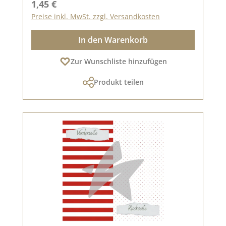
Regulärer Preis:
1,45 €
Preise inkl. MwSt. zzgl. Versandkosten
In den Warenkorb
Zur Wunschliste hinzufügen
Produkt teilen