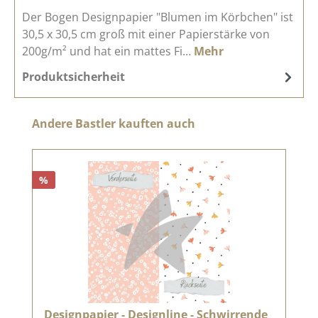
Der Bogen Designpapier "Blumen im Körbchen" ist
30,5 x 30,5 cm groß mit einer Papierstärke von
200g/m² und hat ein mattes Fi…
Mehr
Produktsicherheit
Produktgalerie überspringen
Andere Bastler kauften auch
%
Designpapier - Designline - Schwirrende