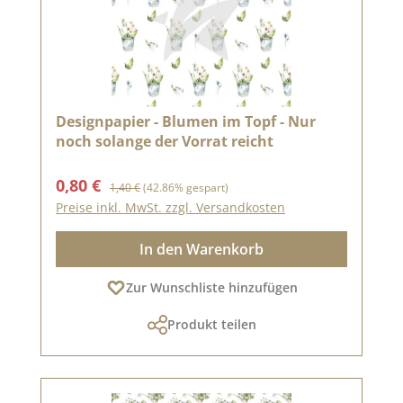
Designpapier - Blumen im Topf - Nur
noch solange der Vorrat reicht
Verkaufspreis:
Regulärer Preis:
0,80 €
1,40 €
(42.86% gespart)
Preise inkl. MwSt. zzgl. Versandkosten
In den Warenkorb
Zur Wunschliste hinzufügen
Produkt teilen