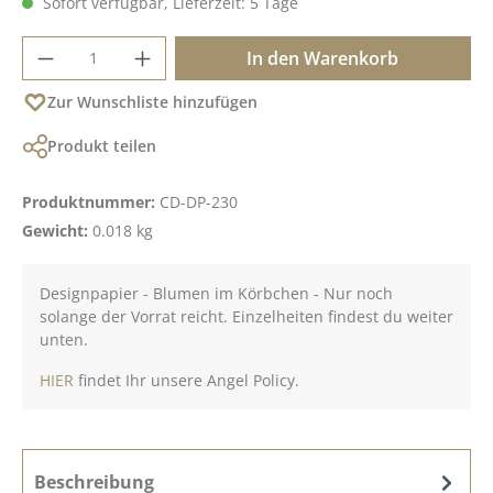
Sofort verfügbar, Lieferzeit: 5 Tage
Produkt Anzahl: Gib den gewünschten Wer
In den Warenkorb
Zur Wunschliste hinzufügen
Produkt teilen
Produktnummer:
CD-DP-230
Gewicht:
0.018 kg
Designpapier - Blumen im Körbchen - Nur noch
solange der Vorrat reicht. Einzelheiten findest du weiter
unten.
HIER
findet Ihr unsere Angel Policy.
Beschreibung