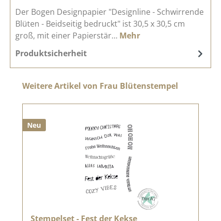
Der Bogen Designpapier "Designline - Schwirrende
Blüten - Beidseitig bedruckt" ist 30,5 x 30,5 cm
groß, mit einer Papierstär…
Mehr
Produktsicherheit
Produktgalerie überspringen
Weitere Artikel von Frau Blütenstempel
Neu
Stempelset - Fest der Kekse