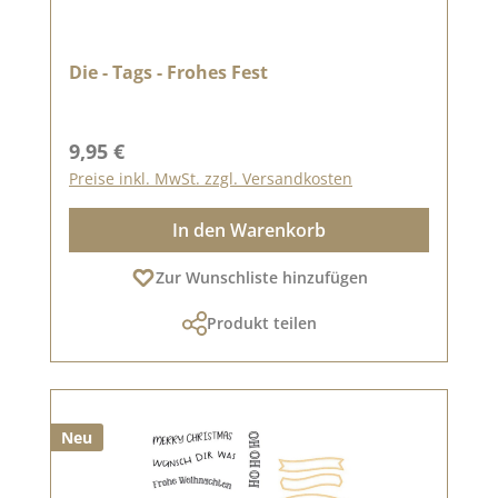
Die - Tags - Frohes Fest
Regulärer Preis:
9,95 €
Preise inkl. MwSt. zzgl. Versandkosten
In den Warenkorb
Zur Wunschliste hinzufügen
Produkt teilen
Neu