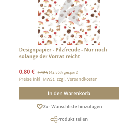
Designpapier - Pilzfreude - Nur noch
solange der Vorrat reicht
Verkaufspreis:
Regulärer Preis:
0,80 €
1,40 €
(42.86% gespart)
Preise inkl. MwSt. zzgl. Versandkosten
In den Warenkorb
Zur Wunschliste hinzufügen
Produkt teilen