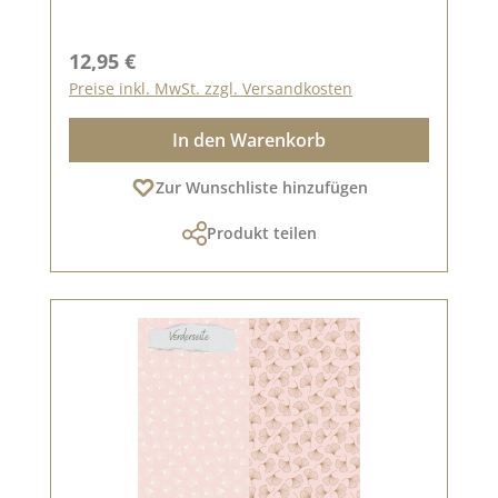
Regulärer Preis:
12,95 €
Preise inkl. MwSt. zzgl. Versandkosten
In den Warenkorb
Zur Wunschliste hinzufügen
Produkt teilen