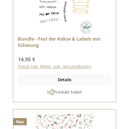
Bundle - Fest der Kekse & Labels mit
Schwung
Regulärer Preis:
14,95 €
Preise inkl. MwSt. zzgl. Versandkosten
Details
Produkt teilen
Neu