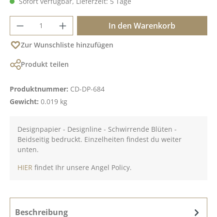
Sofort verfügbar, Lieferzeit: 5 Tage
Produkt Anzahl: Gib den gewünschten Wer
In den Warenkorb
Zur Wunschliste hinzufügen
Produkt teilen
Produktnummer:
CD-DP-684
Gewicht:
0.019 kg
Designpapier - Designline - Schwirrende Blüten -
Beidseitig bedruckt. Einzelheiten findest du weiter
unten.
HIER
findet Ihr unsere Angel Policy.
Beschreibung