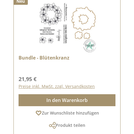
Neu
Bundle - Blütenkranz
Regulärer Preis:
21,95 €
Preise inkl. MwSt. zzgl. Versandkosten
In den Warenkorb
Zur Wunschliste hinzufügen
Produkt teilen