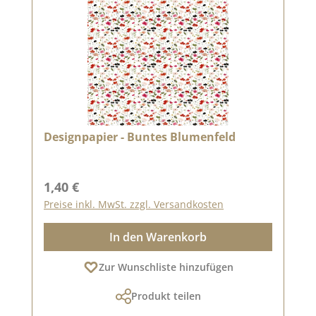
Designpapier - Buntes Blumenfeld
Regulärer Preis:
1,40 €
Preise inkl. MwSt. zzgl. Versandkosten
In den Warenkorb
Zur Wunschliste hinzufügen
Produkt teilen