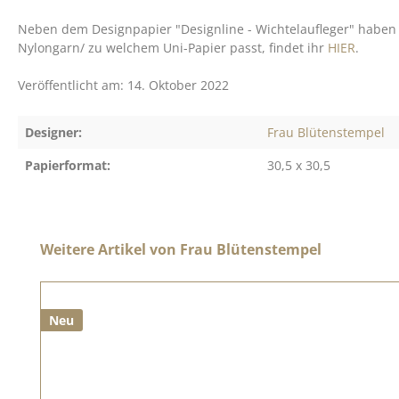
Neben dem Designpapier "Designline - Wichtelaufleger" haben 
Nylongarn/ zu welchem Uni-Papier passt, findet ihr
HIER
.
Veröffentlicht am: 14. Oktober 2022
Designer:
Frau Blütenstempel
Papierformat:
30,5 x 30,5
Produktgalerie überspringen
Weitere Artikel von Frau Blütenstempel
Neu