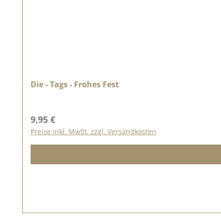
Die - Tags - Frohes Fest
Regulärer Preis:
9,95 €
Preise inkl. MwSt. zzgl. Versandkosten