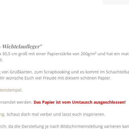
 Wichtelaufleger"
x 30,5 cm groß mit einer Papierstärke von 200g/m² und hat ein matt
t.
g von Grußkarten, zum Scrapbooking und es kommt im Schachtelbau
Wir wünsche Euch viel Freude mit diesem schönen Papier.
ütenstempel
.
versendet werden.
Das Papier ist vom Umtausch ausgeschlossen!
ng
. Schaut doch mal vorbei und lasst euch inspirieren.
h, da die Darstellung je nach Bildschirmeinstellung variieren ka