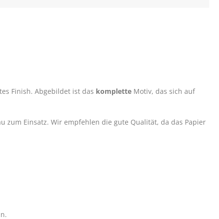
es Finish. Abgebildet ist das
komplette
Motiv, das sich auf
 zum Einsatz. Wir empfehlen die gute Qualität, da das Papier
nn.