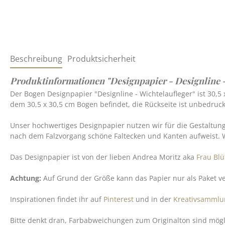
Beschreibung
Produktsicherheit
Produktinformationen "Designpapier - Designline -
Der Bogen Designpapier "Designline - Wichtelaufleger" ist 30,5 
dem 30,5 x 30,5 cm Bogen befindet, die Rückseite ist unbedruck
Unser hochwertiges Designpapier nutzen wir für die Gestaltun
nach dem Falzvorgang schöne Faltecken und Kanten aufweist. 
Das Designpapier ist von der lieben Andrea Moritz aka
Frau Bl
Achtung:
Auf Grund der Größe kann das Papier nur als Paket 
Inspirationen findet ihr auf
Pinterest
und in der
Kreativsammlu
Bitte denkt dran, Farbabweichungen zum Originalton sind möglic