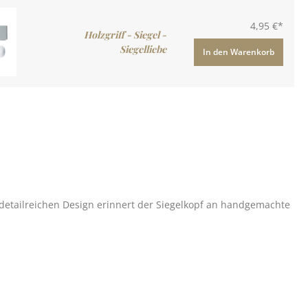
4,95 €*
Holzgriff - Siegel -
Siegelliebe
In den Warenkorb
detailreichen Design erinnert der Siegelkopf an handgemachte