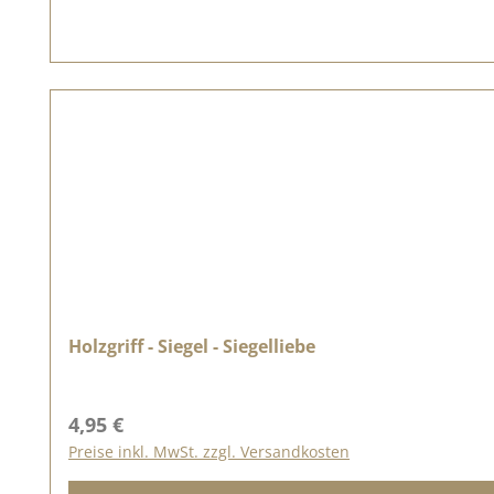
Holzgriff - Siegel - Siegelliebe
Regulärer Preis:
4,95 €
Preise inkl. MwSt. zzgl. Versandkosten