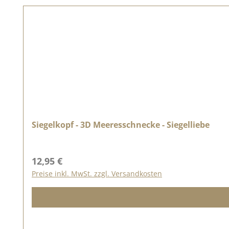
Siegelkopf - 3D Meeresschnecke - Siegelliebe
Regulärer Preis:
12,95 €
Preise inkl. MwSt. zzgl. Versandkosten