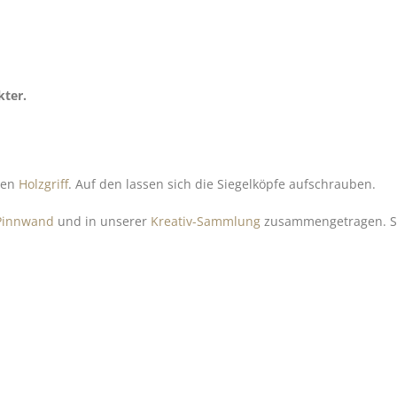
kter.
nen
Holzgriff
. Auf den lassen sich die Siegelköpfe aufschrauben.
-Pinnwand
und in unserer
Kreativ-Sammlung
zusammengetragen. Sch