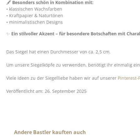
🖋️
Besonders schön in Kombination mit:
• klassischen Wachsfarben
• Kraftpapier & Naturtönen
• minimalistischen Designs
✨
Ein stilvoller Akzent – für besondere Botschaften mit Chara
Das Siegel hat einen Durchmesser von ca. 2,5 cm.
Um unsere Siegelköpfe zu verwenden, benötigt ihr einmalig ei
Viele Ideen zu der Siegelliebe haben wir auf unserer
Pinterest
Veröffentlicht am: 26. September 2025
Produktgalerie überspringen
Andere Bastler kauften auch