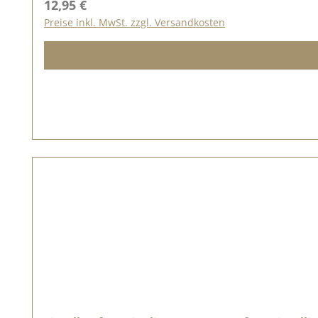
Regulärer Preis:
12,95 €
Preise inkl. MwSt. zzgl. Versandkosten