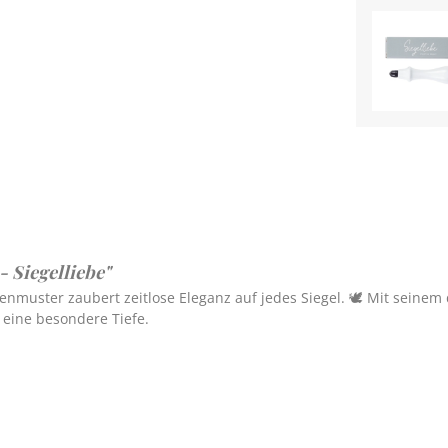
 Siegelliebe"
senmuster zaubert zeitlose Eleganz auf jedes Siegel. 🕊️
Mit seinem 
 eine besondere Tiefe.