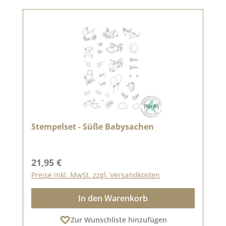
Stempelset - Süße Babysachen
Regulärer Preis:
21,95 €
Preise inkl. MwSt. zzgl. Versandkosten
In den Warenkorb
Zur Wunschliste hinzufügen