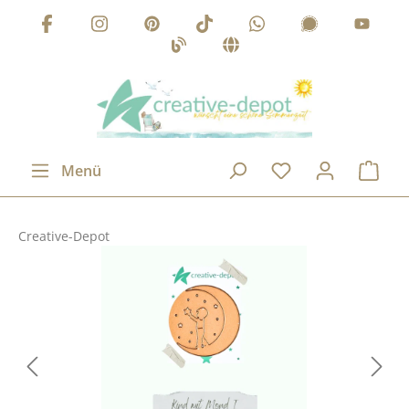
Zum Hauptinhalt springen
Menü
Creative-Depot
Bildergalerie überspringen