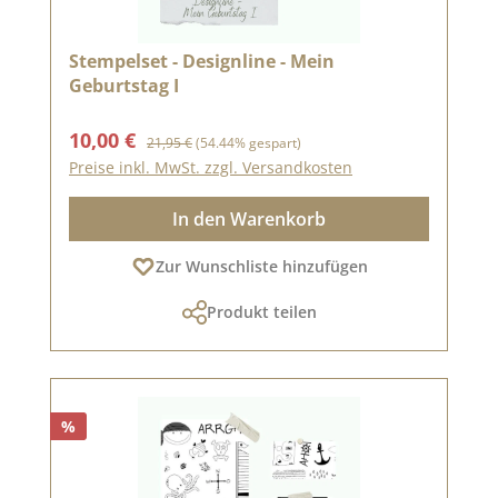
Stempelset - Designline - Mein
Geburtstag I
Verkaufspreis:
Regulärer Preis:
10,00 €
21,95 €
(54.44% gespart)
Preise inkl. MwSt. zzgl. Versandkosten
In den Warenkorb
Zur Wunschliste hinzufügen
Produkt teilen
%