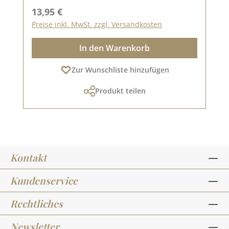
Regulärer Preis:
13,95 €
Preise inkl. MwSt. zzgl. Versandkosten
In den Warenkorb
Zur Wunschliste hinzufügen
Produkt teilen
Kontakt
Kundenservice
Rechtliches
Newsletter