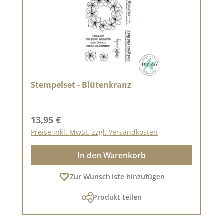
Stempelset - Blütenkranz
Regulärer Preis:
13,95 €
Preise inkl. MwSt. zzgl. Versandkosten
In den Warenkorb
Zur Wunschliste hinzufügen
Produkt teilen