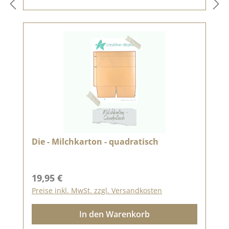
Die - Milchkarton - quadratisch
Regulärer Preis:
19,95 €
Preise inkl. MwSt. zzgl. Versandkosten
In den Warenkorb