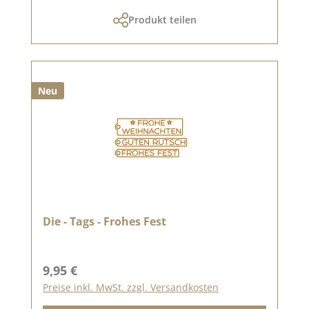
Produkt teilen
Neu
Die - Tags - Frohes Fest
Regulärer Preis:
9,95 €
Preise inkl. MwSt. zzgl. Versandkosten