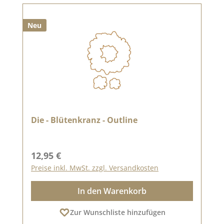
Neu
Die - Blütenkranz - Outline
Regulärer Preis:
12,95 €
Preise inkl. MwSt. zzgl. Versandkosten
In den Warenkorb
Zur Wunschliste hinzufügen