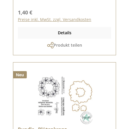
Regulärer Preis:
1,40 €
Preise inkl. MwSt. zzgl. Versandkosten
Details
Produkt teilen
Neu