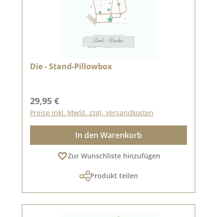
Die - Stand-Pillowbox
Regulärer Preis:
29,95 €
Preise inkl. MwSt. zzgl. Versandkosten
In den Warenkorb
Zur Wunschliste hinzufügen
Produkt teilen