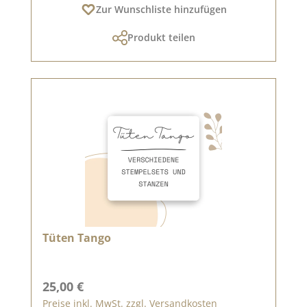
Zur Wunschliste hinzufügen
Produkt teilen
Tüten Tango
Regulärer Preis:
25,00 €
Preise inkl. MwSt. zzgl. Versandkosten