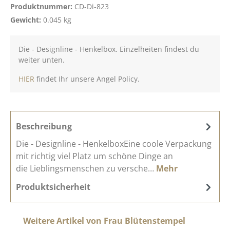
Produktnummer:
CD-Di-823
Gewicht:
0.045 kg
Die - Designline - Henkelbox. Einzelheiten findest du
weiter unten.
HIER
findet Ihr unsere Angel Policy.
Beschreibung
Die - Designline - HenkelboxEine coole Verpackung
mit richtig viel Platz um schöne Dinge an
die Lieblingsmenschen zu versche…
Mehr
Produktsicherheit
Produktgalerie überspringen
Weitere Artikel von Frau Blütenstempel