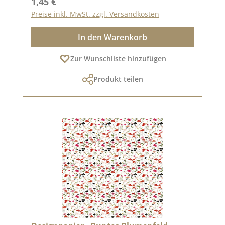
Regulärer Preis:
1,45 €
Preise inkl. MwSt. zzgl. Versandkosten
In den Warenkorb
Zur Wunschliste hinzufügen
Produkt teilen