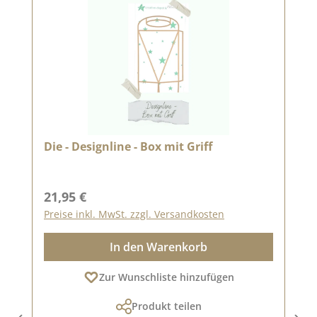
Die - Designline - Box mit Griff
Regulärer Preis:
21,95 €
Preise inkl. MwSt. zzgl. Versandkosten
In den Warenkorb
Zur Wunschliste hinzufügen
Produkt teilen