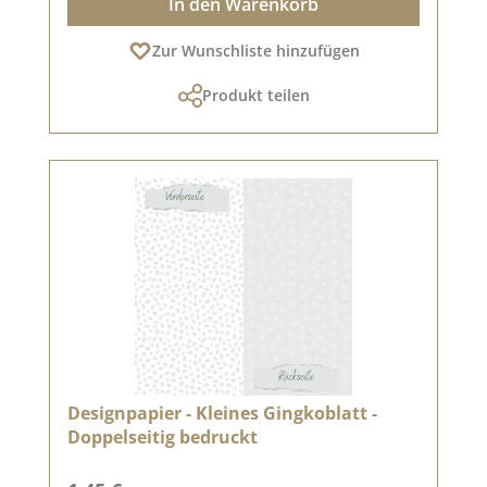
In den Warenkorb
Zur Wunschliste hinzufügen
Produkt teilen
Designpapier - Kleines Gingkoblatt -
Doppelseitig bedruckt