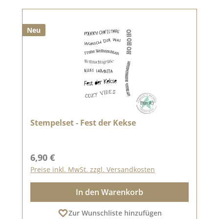
Neu
Stempelset - Fest der Kekse
Regulärer Preis:
6,90 €
Preise inkl. MwSt. zzgl. Versandkosten
In den Warenkorb
Zur Wunschliste hinzufügen