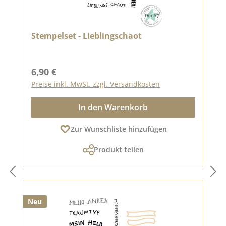
Stempelset - Lieblingschaot
Regulärer Preis:
6,90 €
Preise inkl. MwSt. zzgl. Versandkosten
In den Warenkorb
Zur Wunschliste hinzufügen
Produkt teilen
Neu