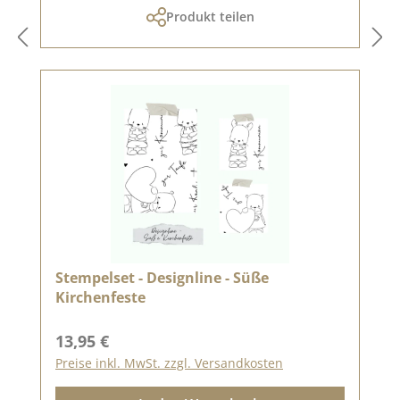
Produkt teilen
Stempelset - Designline - Süße
Kirchenfeste
Regulärer Preis:
13,95 €
Preise inkl. MwSt. zzgl. Versandkosten