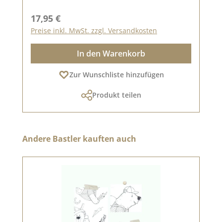
Regulärer Preis:
17,95 €
Preise inkl. MwSt. zzgl. Versandkosten
In den Warenkorb
Zur Wunschliste hinzufügen
Produkt teilen
Produktgalerie überspringen
Andere Bastler kauften auch