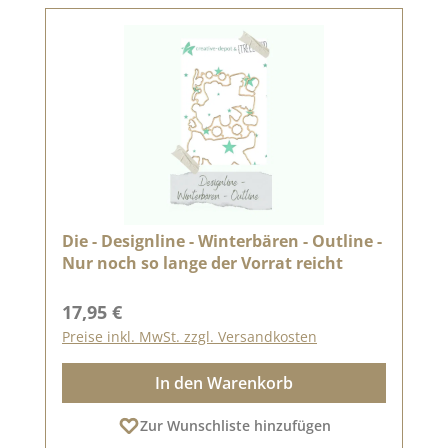
Die - Designline - Winterbären - Outline -
Nur noch so lange der Vorrat reicht
Regulärer Preis:
17,95 €
Preise inkl. MwSt. zzgl. Versandkosten
In den Warenkorb
Zur Wunschliste hinzufügen