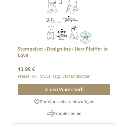
Stempelset - Designline - Herr Pfeiffer in
Love
Regulärer Preis:
13,95 €
Preise inkl. MwSt. zzgl. Versandkosten
In den Warenkorb
Zur Wunschliste hinzufügen
Produkt teilen