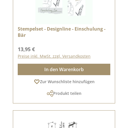
Stempelset - Designline - Einschulung -
Bär
Regulärer Preis:
13,95 €
Preise inkl. MwSt. zzgl. Versandkosten
In den Warenkorb
Zur Wunschliste hinzufügen
Produkt teilen