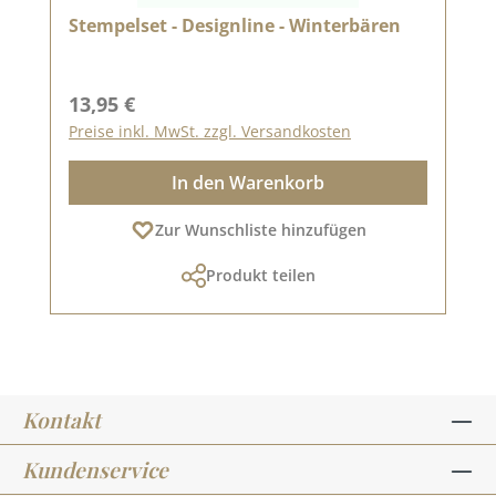
Stempelset - Designline - Winterbären
Regulärer Preis:
13,95 €
Preise inkl. MwSt. zzgl. Versandkosten
In den Warenkorb
Zur Wunschliste hinzufügen
Produkt teilen
Kontakt
Kundenservice