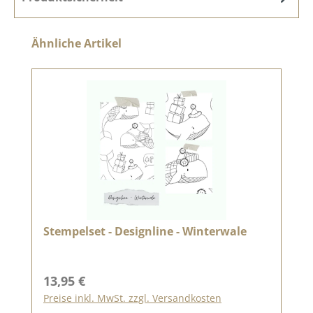
Produktgalerie überspringen
Ähnliche Artikel
Stempelset - Designline - Winterwale
Regulärer Preis:
13,95 €
Preise inkl. MwSt. zzgl. Versandkosten