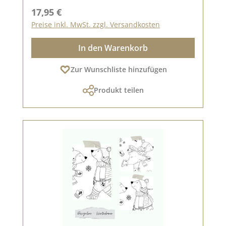
Regulärer Preis:
17,95 €
Preise inkl. MwSt. zzgl. Versandkosten
In den Warenkorb
Zur Wunschliste hinzufügen
Produkt teilen