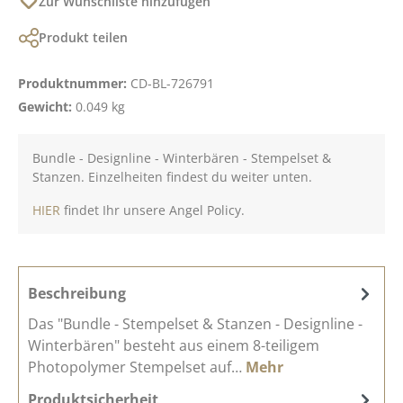
Zur Wunschliste hinzufügen
Produkt teilen
Produktnummer:
CD-BL-726791
Gewicht:
0.049 kg
Bundle - Designline - Winterbären - Stempelset &
Stanzen. Einzelheiten findest du weiter unten.
HIER
findet Ihr unsere Angel Policy.
Beschreibung
Das "Bundle - Stempelset & Stanzen - Designline -
Winterbären" besteht aus einem 8-teiligem
Photopolymer Stempelset auf…
Mehr
Produktsicherheit