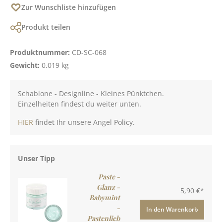
Zur Wunschliste hinzufügen
Produkt teilen
Produktnummer:
CD-SC-068
Gewicht:
0.019 kg
Schablone - Designline - Kleines Pünktchen.
Einzelheiten findest du weiter unten.
HIER
findet Ihr unsere Angel Policy.
Unser Tipp
Paste -
Glanz -
5,90 €*
Babymint
-
In den Warenkorb
Pastenlieb