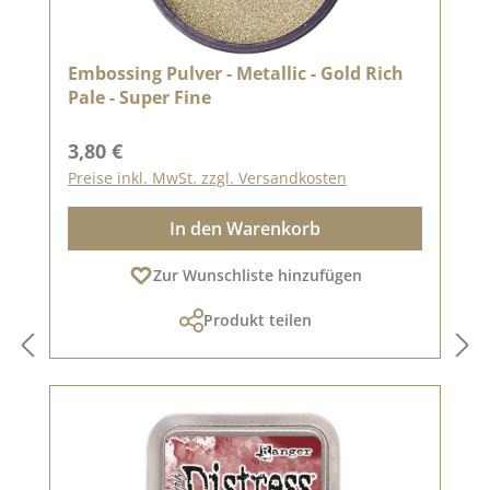
Embossing Pulver - Metallic - Gold Rich
Pale - Super Fine
Regulärer Preis:
3,80 €
Preise inkl. MwSt. zzgl. Versandkosten
In den Warenkorb
Zur Wunschliste hinzufügen
Produkt teilen