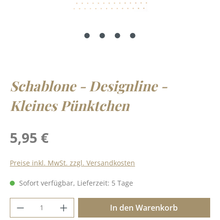
Schablone - Designline -
Kleines Pünktchen
Regulärer Preis:
5,95 €
Preise inkl. MwSt. zzgl. Versandkosten
Sofort verfügbar, Lieferzeit: 5 Tage
Produkt Anzahl: Gib den gewünschten Wer
In den Warenkorb