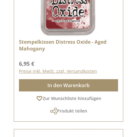
Stempelkissen Distress Oxide - Aged
Mahogany
Regulärer Preis:
6,95 €
Preise inkl. MwSt. zzgl. Versandkosten
In den Warenkorb
Zur Wunschliste hinzufügen
Produkt teilen