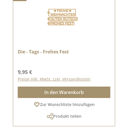
Die - Tags - Frohes Fest
Regulärer Preis:
9,95 €
Preise inkl. MwSt. zzgl. Versandkosten
In den Warenkorb
Zur Wunschliste hinzufügen
Produkt teilen