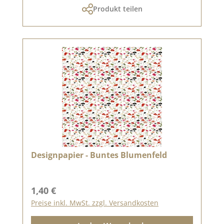
Produkt teilen
Designpapier - Buntes Blumenfeld
Regulärer Preis:
1,40 €
Preise inkl. MwSt. zzgl. Versandkosten