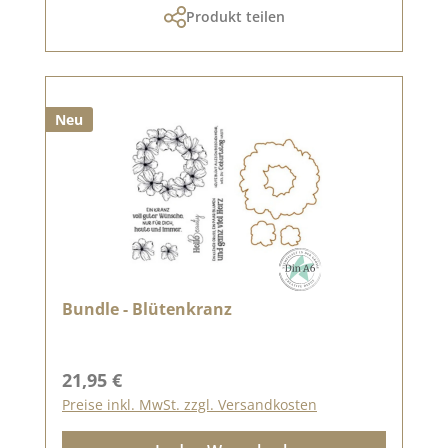
Produkt teilen
Neu
Bundle - Blütenkranz
Regulärer Preis:
21,95 €
Preise inkl. MwSt. zzgl. Versandkosten