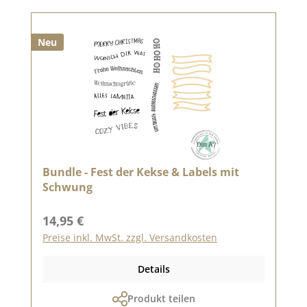
Neu
Bundle - Fest der Kekse & Labels mit
Schwung
Regulärer Preis:
14,95 €
Preise inkl. MwSt. zzgl. Versandkosten
Details
Produkt teilen