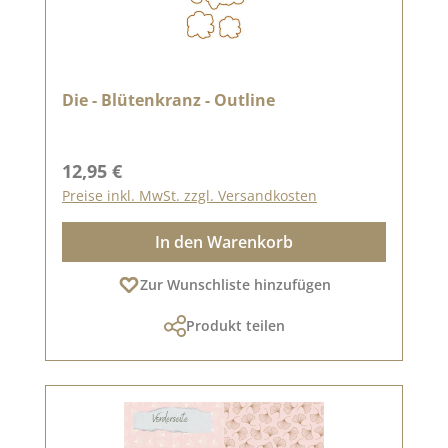
Die - Blütenkranz - Outline
Regulärer Preis:
12,95 €
Preise inkl. MwSt. zzgl. Versandkosten
In den Warenkorb
Zur Wunschliste hinzufügen
Produkt teilen