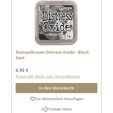
Stempelkissen Distress Oxide - Black
Soot
Regulärer Preis:
6,95 €
Preise inkl. MwSt. zzgl. Versandkosten
In den Warenkorb
Zur Wunschliste hinzufügen
Produkt teilen