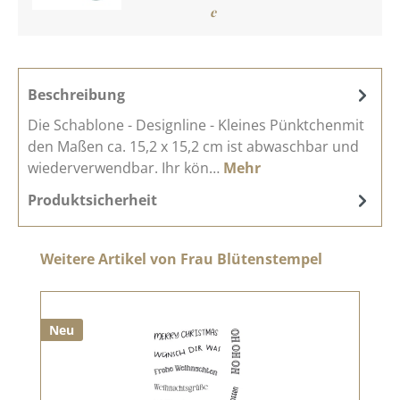
e
Beschreibung
Die Schablone - Designline - Kleines Pünktchenmit
den Maßen ca. 15,2 x 15,2 cm ist abwaschbar und
wiederverwendbar. Ihr kön…
Mehr
Produktsicherheit
Produktgalerie überspringen
Weitere Artikel von Frau Blütenstempel
Neu