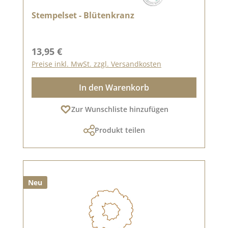
Stempelset - Blütenkranz
Regulärer Preis:
13,95 €
Preise inkl. MwSt. zzgl. Versandkosten
In den Warenkorb
Zur Wunschliste hinzufügen
Produkt teilen
Neu