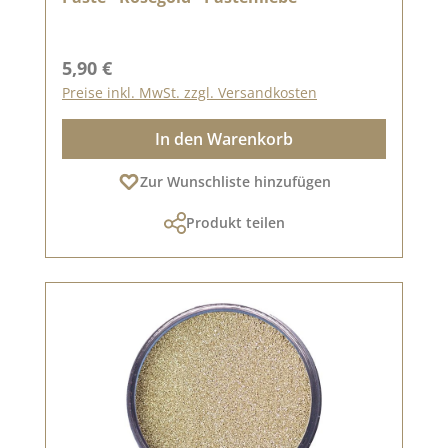
Regulärer Preis:
5,90 €
Preise inkl. MwSt. zzgl. Versandkosten
In den Warenkorb
Zur Wunschliste hinzufügen
Produkt teilen