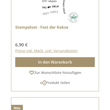
Stempelset - Fest der Kekse
Regulärer Preis:
6,90 €
Preise inkl. MwSt. zzgl. Versandkosten
In den Warenkorb
Zur Wunschliste hinzufügen
Produkt teilen
Neu