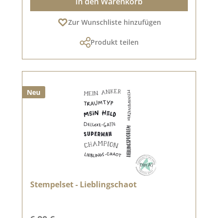
In den Warenkorb
Zur Wunschliste hinzufügen
Produkt teilen
Neu
Stempelset - Lieblingschaot