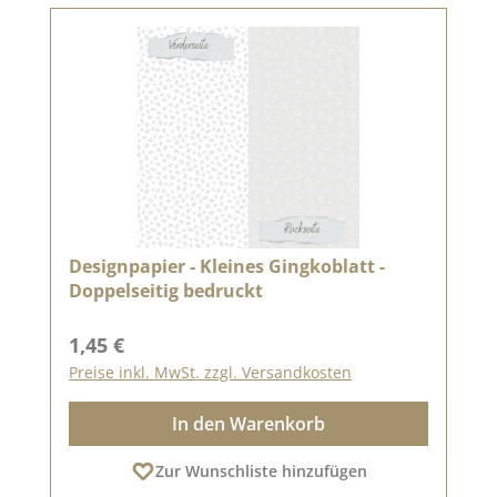
Designpapier - Kleines Gingkoblatt -
Doppelseitig bedruckt
Regulärer Preis:
1,45 €
Preise inkl. MwSt. zzgl. Versandkosten
In den Warenkorb
Zur Wunschliste hinzufügen